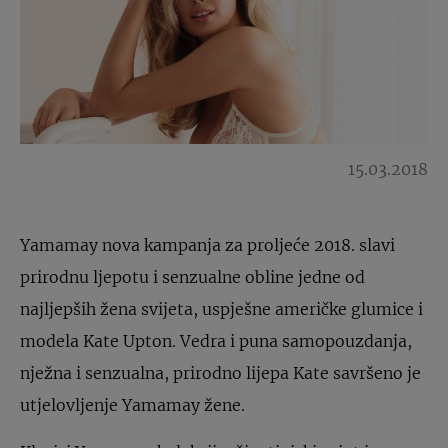
15.03.2018
Yamamay nova kampanja za proljeće 2018. slavi
prirodnu ljepotu i senzualne obline jedne od
najljepših žena svijeta, uspješne američke glumice i
modela Kate Upton. Vedra i puna samopouzdanja,
nježna i senzualna, prirodno lijepa Kate savršeno je
utjelovljenje Yamamay žene.