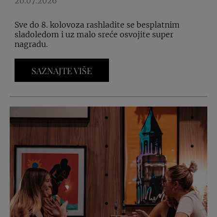
20.07.2026
Sve do 8. kolovoza rashladite se besplatnim
sladoledom i uz malo sreće osvojite super
nagradu.
SAZNAJTE VIŠE