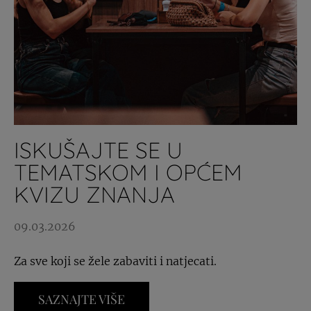
ISKUŠAJTE SE U
TEMATSKOM I OPĆEM
KVIZU ZNANJA
09.03.2026
Za sve koji se žele zabaviti i natjecati.
SAZNAJTE VIŠE