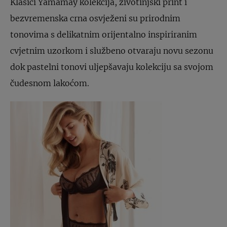
Klasici Yamamay kolekcija, životinjski print i
bezvremenska crna osvježeni su prirodnim
tonovima s delikatnim orijentalno inspiriranim
cvjetnim uzorkom i službeno otvaraju novu sezonu
dok pastelni tonovi uljepšavaju kolekciju sa svojom
čudesnom lakoćom.