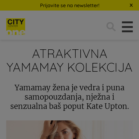
Prijavite se na newsletter!
Traži:
ATRAKTIVNA
YAMAMAY KOLEKCIJA
Yamamay žena je vedra i puna
samopouzdanja, nježna i
senzualna baš poput Kate Upton.