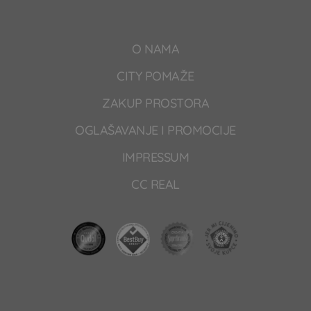
O NAMA
CITY POMAŽE
ZAKUP PROSTORA
OGLAŠAVANJE I PROMOCIJE
IMPRESSUM
CC REAL