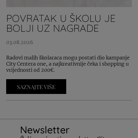
POVRATAK U ŠKOLU JE
BOLJI UZ NAGRADE
03.08.2026
Radovi malih školaraca mogu postati dio kampanje
City Centera one, a najkreativnije čeka i shopping u
vrijednosti od 200€.
SAZNAJTE VIŠE
Newsletter