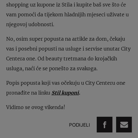
shopping uz kupone iz Stila i kupite baš sve što će
vam pomoći da tijekom hladnijih mjeseci uživate u
njegovoj udobnosti.
No, osim super popusta na artikle za dom, čekaju
vas i posebni popusti na usluge i servise unutar City
Centera one. Od beauty tretmana do krojačkih
usluga, naći će se ponešto za svakoga.
Popis popusta koji vas očekuju u City Centeru one
pronađite na linku
Stil kuponi
.
Vidimo se ovog vikenda!
PODIJELI