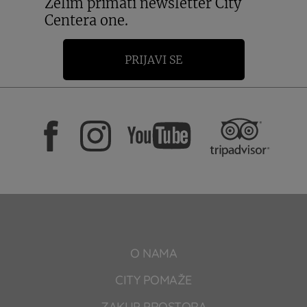
Želim primati newsletter City
Centera one.
PRIJAVI SE
O NAMA
CITY POMAŽE
ZAKUP PROSTORA