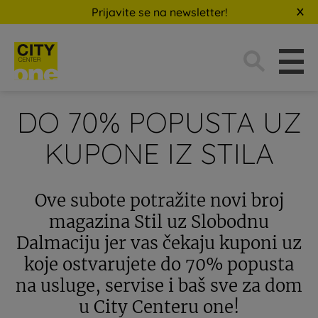
Prijavite se na newsletter!
Traži:
DO 70% POPUSTA UZ
KUPONE IZ STILA
Ove subote potražite novi broj
magazina Stil uz Slobodnu
Dalmaciju jer vas čekaju kuponi uz
koje ostvarujete do 70% popusta
na usluge, servise i baš sve za dom
u City Centeru one!