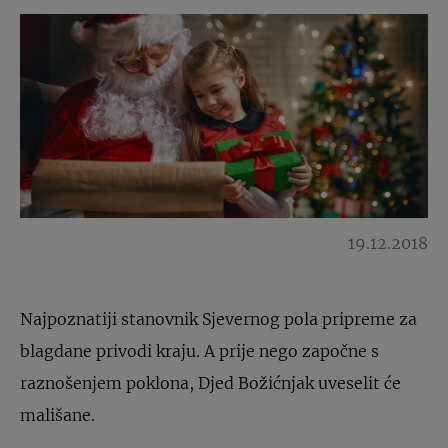
19.12.2018
Najpoznatiji stanovnik Sjevernog pola pripreme za
blagdane privodi kraju. A prije nego započne s
raznošenjem poklona, Djed Božićnjak uveselit će
mališane.