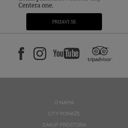
Centera one.
PRIJAVI SE
O NAMA
CITY POMAŽE
ZAKUP PROSTORA