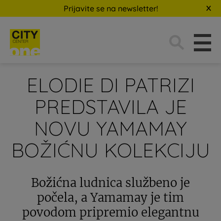
Prijavite se na newsletter!
Traži:
ELODIE DI PATRIZI
PREDSTAVILA JE
NOVU YAMAMAY
BOŽIĆNU KOLEKCIJU
Božićna ludnica službeno je
počela, a Yamamay je tim
povodom pripremio elegantnu