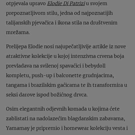
otpjevala upravo
Elodie Di Patrizi
u svojem
prepoznatljivom stilu, jedna od najpoznatijih
talijanskih pjevačica i ikona stila na društvenim
mrežama.
Prelijepa Elodie nosi najupečatljivije artikle iz nove
atraktivne kolekcije u kojoj intenzivna crvena boja
prevladava na svilenoj spavaćici i bebydoll
kompletu, push-up i balconette grudnjacima,
tangama i brazilskim gaćicama te ih transformira u
seksi darove ispod božićnog drvca.
Osim elegantnih odjevnih komada u kojima ćete
zablistati na nadolazećim blagdanskim zabavama,
Yamamay je pripremio i homewear kolekciju vesta i