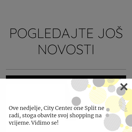
POGLEDAJTE JOŠ
NOVOSTI
Ove nedjelje, City Center one Split ne
radi, stoga obavite svoj shopping na
vrijeme. Vidimo se!