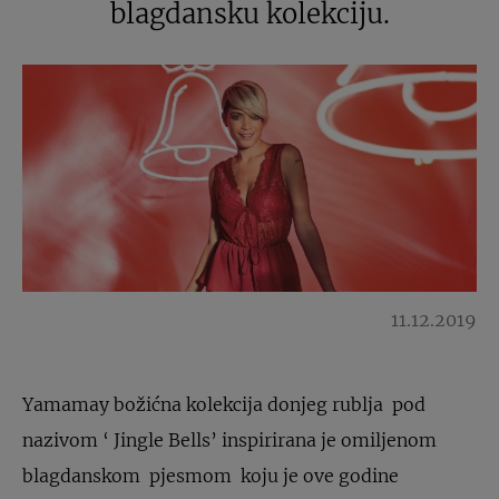
blagdansku kolekciju.
11.12.2019
Yamamay božićna kolekcija donjeg rublja pod
nazivom ‘ Jingle Bells’ inspirirana je omiljenom
blagdanskom pjesmom koju je ove godine