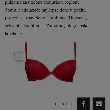
pidžama za udobne trenutke u toplom
domu. Nadolazeće najljepše dane u godini
provedite u savršenoj kombinaciji luksuza,
seksepila i udobnosti Yamamay blagdanske
kolekcije.
PODIJELI