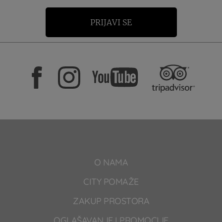
PRIJAVI SE
O NAMA
CITY POMAŽE
ZAKUP PROSTORA
OGLAŠAVANJE I PROMOCIJE