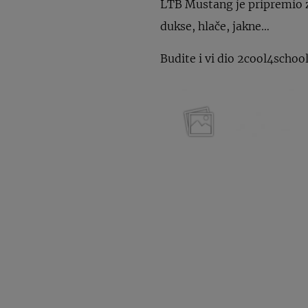
LTB Mustang je pripremio z
dukse, hlače, jakne…
Budite i vi dio 2cool4school