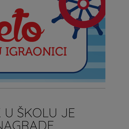
 U ŠKOLU JE
 NAGRADE