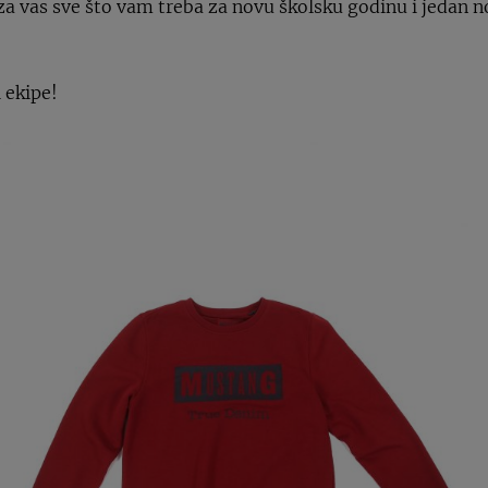
a vas sve što vam treba za novu školsku godinu i jedan n
 ekipe!