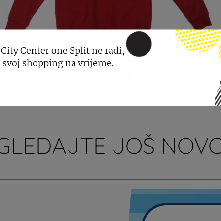
 City Center one Split ne radi,
 svoj shopping na vrijeme.
GLEDAJTE JOŠ NOVO