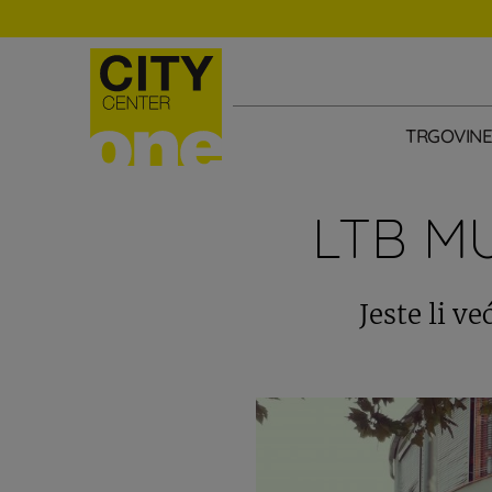
TRGOVIN
LTB M
Jeste li v