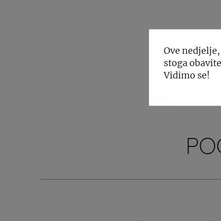
Ove nedjelje,
stoga obavite
Vidimo se!
PO