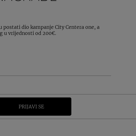
 postati dio kampanje City Centera one, a
g u vrijednosti od 200€.
PRIJAVI SE