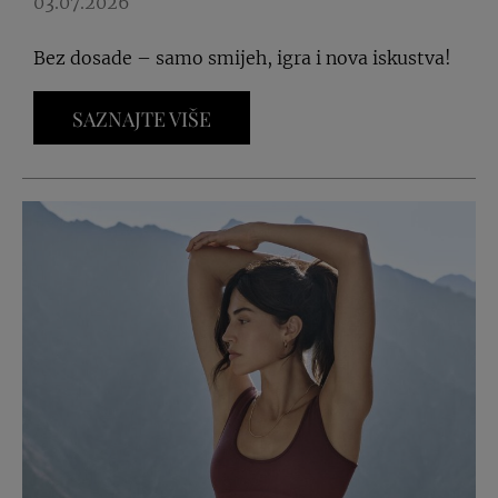
03.07.2026
Bez dosade – samo smijeh, igra i nova iskustva!
SAZNAJTE VIŠE