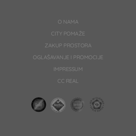
O NAMA
CITY POMAŽE
ZAKUP PROSTORA
OGLAŠAVANJE I PROMOCIJE
IMPRESSUM
CC REAL