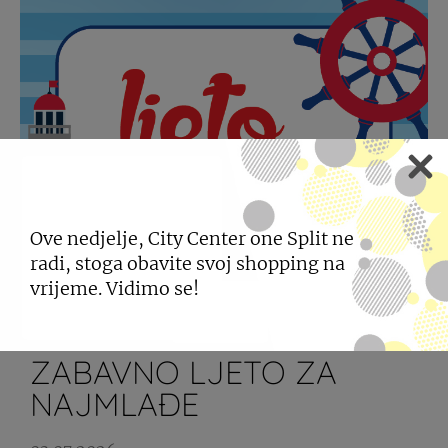
Ove nedjelje, City Center one Split ne
radi, stoga obavite svoj shopping na
vrijeme. Vidimo se!
ZABAVNO LJETO ZA
NAJMLAĐE