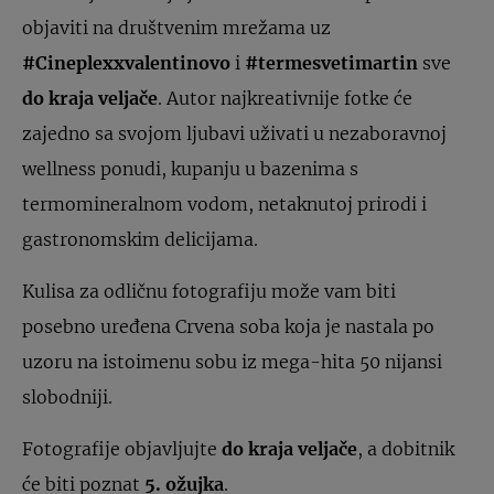
objaviti na društvenim mrežama uz
#Cineplexxvalentinovo
i
#termesvetimartin
sve
do kraja veljače
. Autor najkreativnije fotke će
zajedno sa svojom ljubavi uživati u nezaboravnoj
wellness ponudi, kupanju u bazenima s
termomineralnom vodom, netaknutoj prirodi i
gastronomskim delicijama.
Kulisa za odličnu fotografiju može vam biti
posebno uređena Crvena soba koja je nastala po
uzoru na istoimenu sobu iz mega-hita 50 nijansi
slobodniji.
Fotografije objavljujte
do kraja veljače
, a dobitnik
će biti poznat
5. ožujka
.