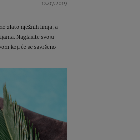
12.07.2019
o zlato nježnih linija, a
ijama. Naglasite svoju
vom koji će se savršeno