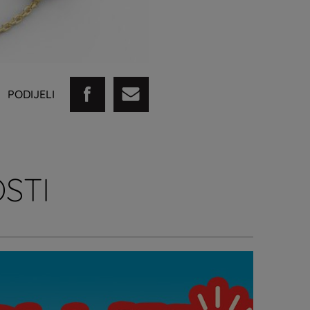
PODIJELI
STI