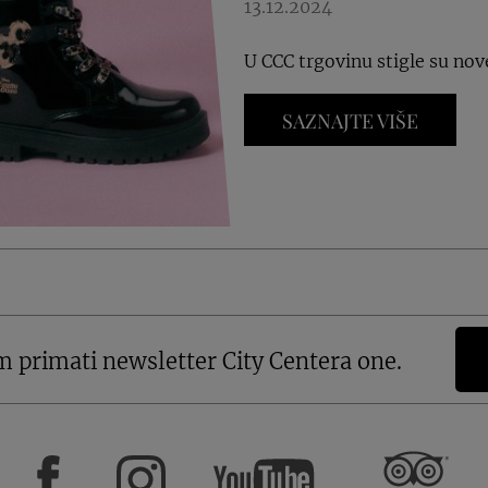
13.12.2024
U CCC trgovinu stigle su nov
SAZNAJTE VIŠE
m primati newsletter City Centera one.