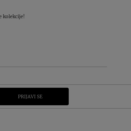
e kolekcije!
PRIJAVI SE