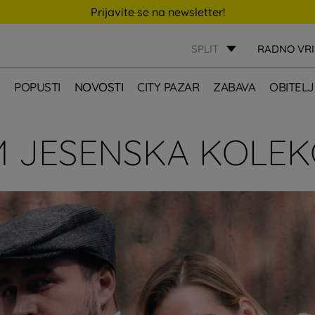
Prijavite se na newsletter!
SPLIT
RADNO VR
E
POPUSTI
NOVOSTI
CITY PAZAR
ZABAVA
OBITELJ
 JESENSKA KOLEK