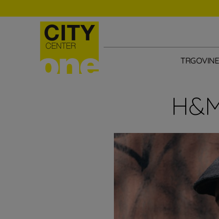
TRGOVIN
H&M