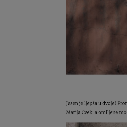
Jesen je ljepša u dvoje! Pro
Matija Cvek, a omiljene m