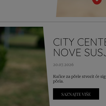
CITY CENT
NOVE SUS
20.07.2026
Kućice za pčele stvorit će si
pčela.
SAZNAJTE VIŠE