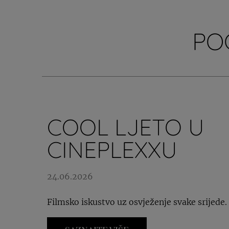
PO
COOL LJETO U
CINEPLEXXU
24.06.2026
Filmsko iskustvo uz osvježenje svake srijede.