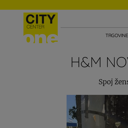
TRGOVIN
H&M NOV
Spoj žen