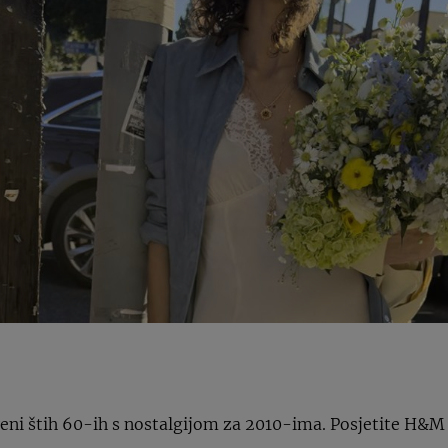
eni štih 60-ih s nostalgijom za 2010-ima. Posjetite H&M t