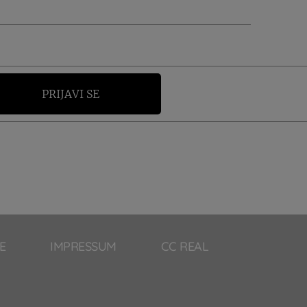
PRIJAVI SE
E
IMPRESSUM
CC REAL