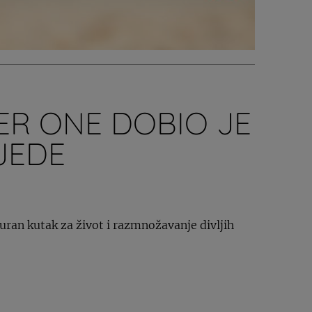
ER ONE DOBIO JE
JEDE
guran kutak za život i razmnožavanje divljih