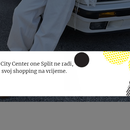
 City Center one Split ne radi,
 svoj shopping na vrijeme.