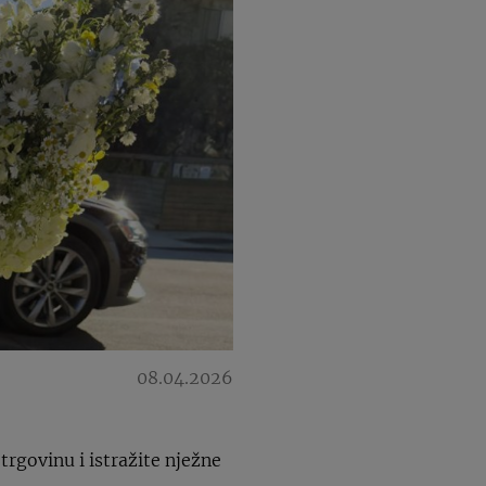
08.04.2026
rgovinu i istražite nježne