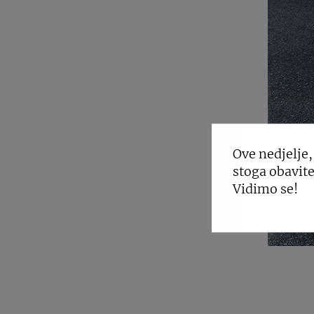
Ove nedjelje,
stoga obavite
Vidimo se!