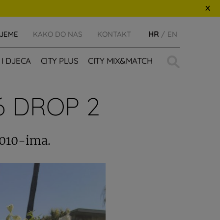
IJEME
KAKO DO NAS
KONTAKT
HR
EN
Traži:
 I DJECA
CITY PLUS
CITY MIX&MATCH
6 DROP 2
2010-ima.