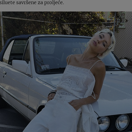
siluete savršene za proljeće.