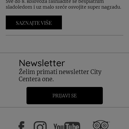
Sve do 8. kolovoza rashladite se besplatnim
sladoledom i uz malo sreće osvojite super nagradu.
SAZNAJTE VIŠE
Newsletter
Želim primati newsletter City
Centera one.
PRIJAVI SE