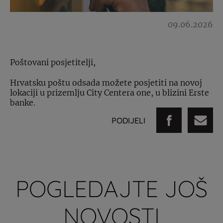
09.06.2026
Poštovani posjetitelji,
Hrvatsku poštu odsada možete posjetiti na novoj
lokaciji u prizemlju City Centera one, u blizini Erste
banke.
PODIJELI
POGLEDAJTE JOŠ
NOVOSTI