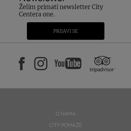
Želim primati newsletter City
Centera one.
PRIJAVI SE
O NAMA
CITY POMAŽE