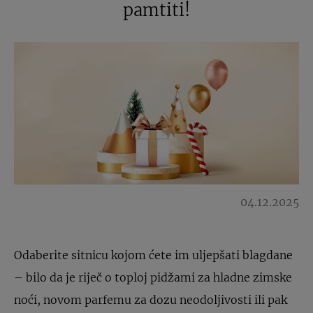
pamtiti!
04.12.2025
Odaberite sitnicu kojom ćete im uljepšati blagdane
– bilo da je riječ o toploj pidžami za hladne zimske
noći, novom parfemu za dozu neodoljivosti ili pak