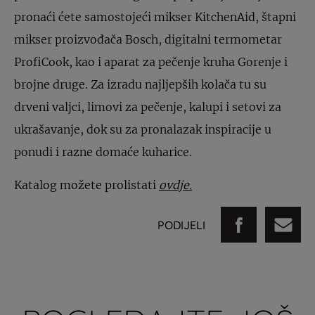
pronaći ćete samostojeći mikser KitchenAid, štapni
mikser proizvođača Bosch, digitalni termometar
ProfiCook, kao i aparat za pečenje kruha Gorenje i
brojne druge. Za izradu najljepših kolača tu su
drveni valjci, limovi za pečenje, kalupi i setovi za
ukrašavanje, dok su za pronalazak inspiracije u
ponudi i razne domaće kuharice.
Katalog možete prolistati
ovdje.
PODIJELI