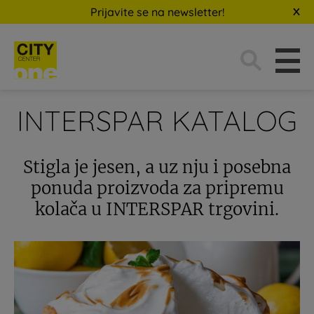
Prijavite se na newsletter!
Traži:
INTERSPAR KATALOG
Stigla je jesen, a uz nju i posebna
ponuda proizvoda za pripremu
kolača u INTERSPAR trgovini.