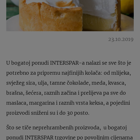
23.10.2019
U bogatoj ponudi INTERSPAR-a nalazi se sve što je
potrebno za pripremu najfinijih kolača: od mlijeka,
svježeg sira, ulja, tamne čokolade, meda, kvasca,
brašna, šećera, raznih začina i prelijeva pa sve do
maslaca, margarina i raznih vrsta keksa, a pojedini
proizvodi sniženi su i do 30 posto.
Što se tiče neprehrambenih proizvoda, u bogatoj
ponudi INTERSPAR trgovine po povoljnim cijenama