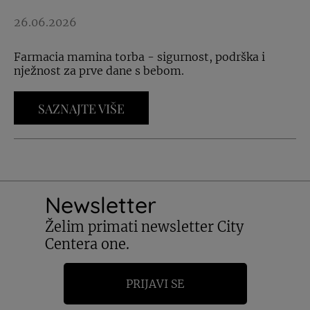
26.06.2026
Farmacia mamina torba - sigurnost, podrška i
nježnost za prve dane s bebom.
SAZNAJTE VIŠE
Newsletter
Želim primati newsletter City
Centera one.
PRIJAVI SE