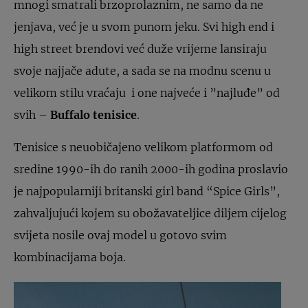
mnogi smatrali brzoprolaznim, ne samo da ne
jenjava, već je u svom punom jeku. Svi high end i
high street brendovi već duže vrijeme lansiraju
svoje najjače adute, a sada se na modnu scenu u
velikom stilu vraćaju i one najveće i ”najluđe” od
svih –
Buffalo tenisice
.
Tenisice s neuobičajeno velikom platformom od
sredine 1990-ih do ranih 2000-ih godina proslavio
je najpopularniji britanski girl band “Spice Girls”,
zahvaljujući kojem su obožavateljice diljem cijelog
svijeta nosile ovaj model u gotovo svim
kombinacijama boja.