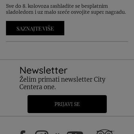
Sve do 8. kolovoza rashladite se besplatnim
sladoledom i uz malo sreće osvojite super nagradu.
SAZNAJTE VIŠE
Newsletter
Želim primati newsletter City
Centera one.
PRIJAVI SE