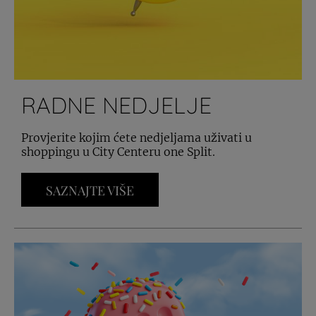
RADNE NEDJELJE
Provjerite kojim ćete nedjeljama uživati u
shoppingu u City Centeru one Split.
SAZNAJTE VIŠE