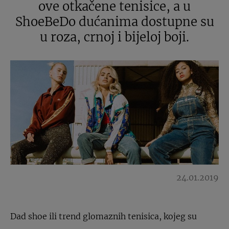
ove otkačene tenisice, a u
ShoeBeDo dućanima dostupne su
u roza, crnoj i bijeloj boji.
24.01.2019
Dad shoe ili trend glomaznih tenisica, kojeg su