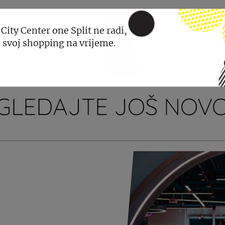
 City Center one Split ne radi,
 svoj shopping na vrijeme.
GLEDAJTE JOŠ NOVO