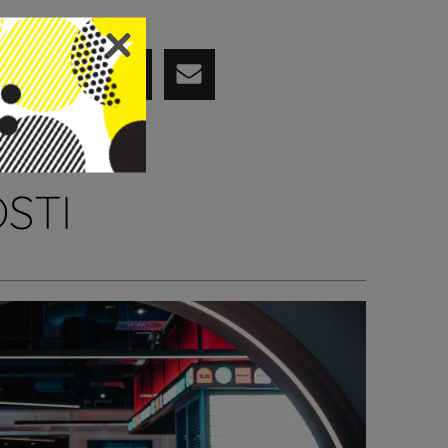
PODIJELI
STI