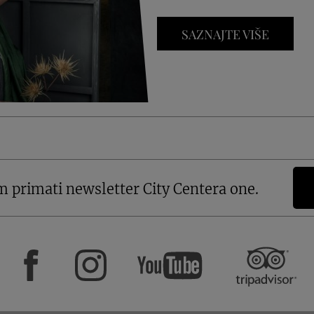
SAZNAJTE VIŠE
m primati newsletter City Centera one.