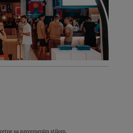
usretne sa suvremenim stilom.