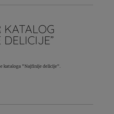
R KATALOG
 DELICIJE”
 kataloga "Najfinije delicije".