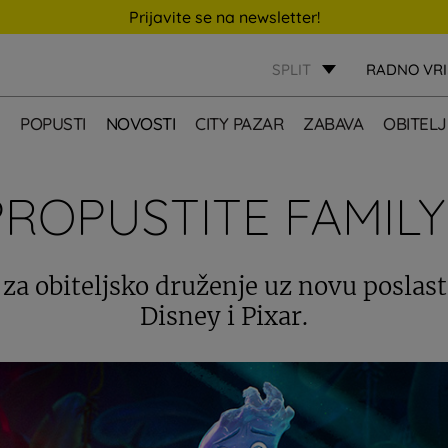
Prijavite se na newsletter!
SPLIT
RADNO VR
E
POPUSTI
NOVOSTI
CITY PAZAR
ZABAVA
OBITELJ
PROPUSTITE FAMILY
 za obiteljsko druženje uz novu poslast
Disney i Pixar.