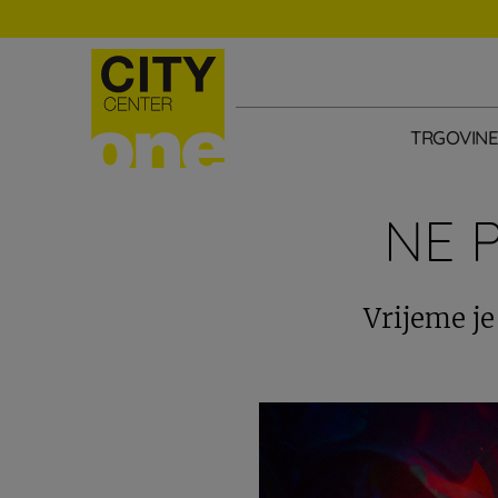
TRGOVIN
NE 
Vrijeme je