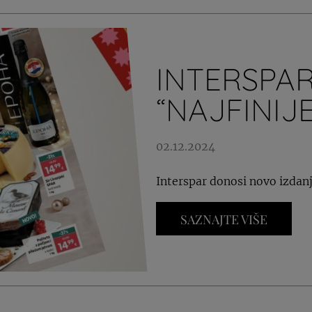
INTERSPA
“NAJFINIJE
02.12.2024
Interspar donosi novo izdanje
SAZNAJTE VIŠE