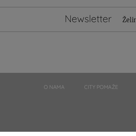
Newsletter
Želi
O NAMA
CITY POMAŽE