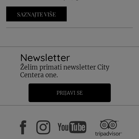
SAZNAJTE VIŠE
Newsletter
Želim primati newsletter City
Centera one.
PRIJAVI SE