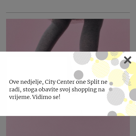
Ove nedjelje, City Center one Split ne
radi, stoga obavite svoj shopping na
vrijeme. Vidimo se!