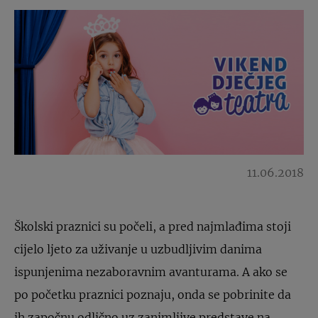
11.06.2018
Školski praznici su počeli, a pred najmlađima stoji
cijelo ljeto za uživanje u uzbudljivim danima
ispunjenima nezaboravnim avanturama. A ako se
po početku praznici poznaju, onda se pobrinite da
ih započnu odlično uz zanimljive predstave na