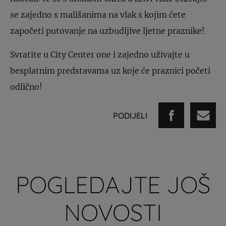
se zajedno s mališanima na vlak s kojim ćete
započeti putovanje na uzbudljive ljetne praznike!
Svratite u City Center one i zajedno uživajte u
besplatnim predstavama uz koje će praznici početi
odlično!
PODIJELI
POGLEDAJTE JOŠ
NOVOSTI