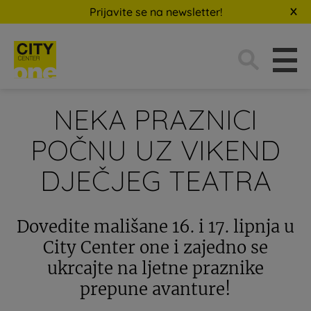
Prijavite se na newsletter!
Traži:
NEKA PRAZNICI
POČNU UZ VIKEND
DJEČJEG TEATRA
Dovedite mališane 16. i 17. lipnja u
City Center one i zajedno se
ukrcajte na ljetne praznike
prepune avanture!