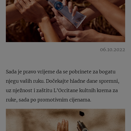
06.10.2022
Sada je pravo vrijeme da se pobrinete za bogatu
njegu vaših ruku. Dočekajte hladne dane spremni,
uz nježnost i zaštitu L’Occitane kultnih krema za
ruke, sada po promotivnim cijenama.