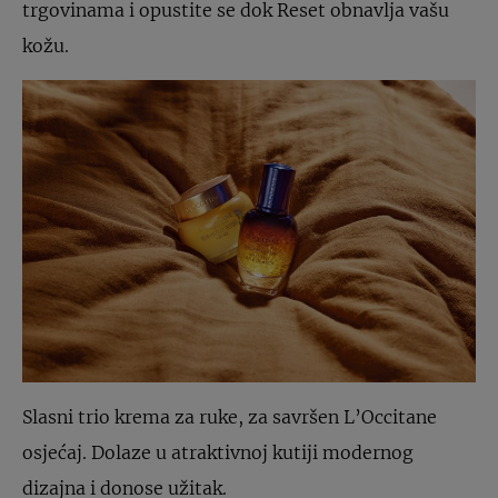
trgovinama i opustite se dok Reset obnavlja vašu
kožu.
Slasni trio krema za ruke, za savršen L’Occitane
osjećaj. Dolaze u atraktivnoj kutiji modernog
dizajna i donose užitak.