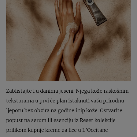
Zablistajte i u danima jeseni. Njega kože raskošnim
teksturama u prvi će plan istaknuti vašu prirodnu
ljepotu bez obzira na godine i tip kože. Ostvarite
popust na serum ili esenciju iz Reset kolekcije
prilikom kupnje kreme za lice u L’Occitane