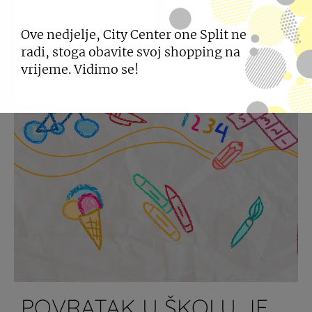
Ove nedjelje, City Center one Split ne
radi, stoga obavite svoj shopping na
vrijeme. Vidimo se!
POVRATAK U ŠKOLU JE