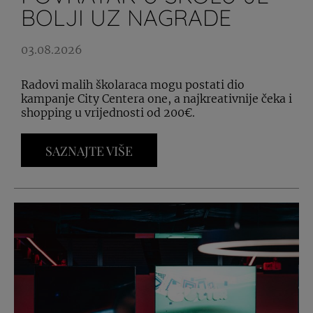
BOLJI UZ NAGRADE
03.08.2026
Radovi malih školaraca mogu postati dio
kampanje City Centera one, a najkreativnije čeka i
shopping u vrijednosti od 200€.
SAZNAJTE VIŠE