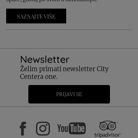
SAZNAJTE VIŠE
Newsletter
Želim primati newsletter City
Centera one.
PRIJAVI SE