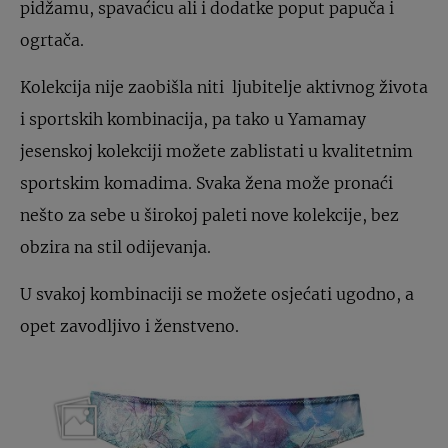
pidžamu, spavaćicu ali i dodatke poput papuča i
ogrtača.
Kolekcija nije zaobišla niti ljubitelje aktivnog života
i sportskih kombinacija, pa tako u Yamamay
jesenskoj kolekciji možete zablistati u kvalitetnim
sportskim komadima. Svaka žena može pronaći
nešto za sebe u širokoj paleti nove kolekcije, bez
obzira na stil odijevanja.
U svakoj kombinaciji se možete osjećati ugodno, a
opet zavodljivo i ženstveno.