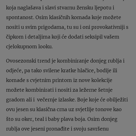
koja naglašava i slavi stvarnu žensku ljepotu i
spontanost. Osim klasičnih komada koje možete
nositi u svim prigodama, tu su i oni provokativniji s
čipkom i detaljima koji će dodati seksipil vašem
cjelokupnom looku.
Ovosezonski trend je kombiniranje donjeg rublja i
odjeće, pa tako svilene kratke hlačice, bodije ili
komade s cvjetnim printom iz nove kolekcije
možete kombinirati i nositi za ležerne šetnje
gradom ali i večernje izlaske. Boje koje će obilježiti
ovu jesen su klasična crna uz svjetlije tonove kao
što su oker, teal i baby plava boja. Osim donjeg
rublja ove jeseni pronađite i svoju savršenu