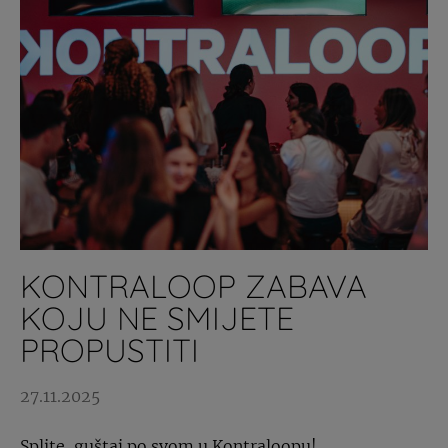
KONTRALOOP ZABAVA
KOJU NE SMIJETE
PROPUSTITI
27.11.2025
Splite, guštaj po svom u Kontraloopu!