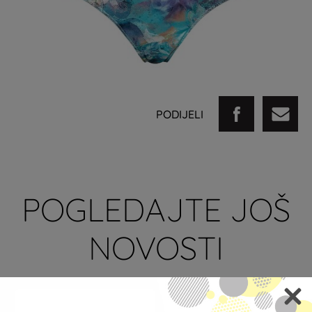
PODIJELI
POGLEDAJTE JOŠ
NOVOSTI