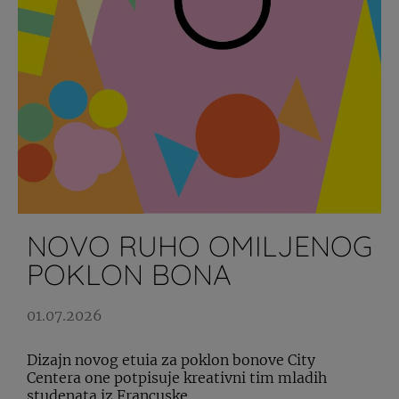
NOVO RUHO OMILJENOG
POKLON BONA
01.07.2026
Dizajn novog etuia za poklon bonove City
Centera one potpisuje kreativni tim mladih
studenata iz Francuske.