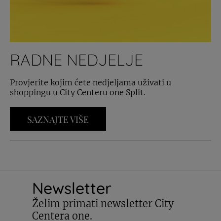
RADNE NEDJELJE
Provjerite kojim ćete nedjeljama uživati u
shoppingu u City Centeru one Split.
SAZNAJTE VIŠE
Newsletter
Želim primati newsletter City
Centera one.