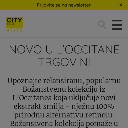
Prijavite se na newsletter!
Traži:
NOVO U L’OCCITANE
TRGOVINI
Upoznajte relansiranu, popularnu
Božanstvenu kolekciju iz
L’Occitanea koja uključuje novi
ekstrakt smilja - nježnu 100%
prirodnu alternativu retinolu.
Božanstvena kolekcija pomaže u