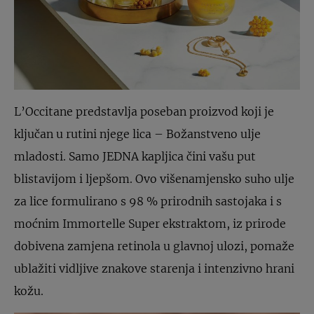
L’Occitane predstavlja poseban proizvod koji je
ključan u rutini njege lica – Božanstveno ulje
mladosti. Samo JEDNA kapljica čini vašu put
blistavijom i ljepšom. Ovo višenamjensko suho ulje
za lice formulirano s 98 % prirodnih sastojaka i s
moćnim Immortelle Super ekstraktom, iz prirode
dobivena zamjena retinola u glavnoj ulozi, pomaže
ublažiti vidljive znakove starenja i intenzivno hrani
kožu.