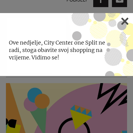
POGLEDAJTE JOŠ
Ove nedjelje, City Center one Split ne
radi, stoga obavite svoj shopping na
NOVOSTI
vrijeme. Vidimo se!