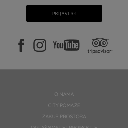
PRIJAVI SE
O NAMA
CITY POMAŽE
ZAKUP PROSTORA
OGLAŠAVANJE I PROMOCIJE