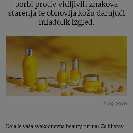
borbi protiv vidljivih znakova
starenja te obnovlja kožu darujući
mladolik izgled.
15.09.2020
Koja je vaša svakodnevna beauty rutina? Za blistav