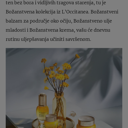
ten bez bora i vidljivih tragova starenja, tu je
Božanstvena kolekcija iz L’Occitanea. Božanstveni
balzam za područje oko očiju, Božanstveno ulje
mladosti i Božanstvena krema, vašu će dnevnu
rutinu uljepšavanja učiniti savršenom.