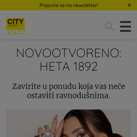
Prijavite se na newsletter!
Traži:
NOVOOTVORENO:
HETA 1892
Zavirite u ponudu koja vas neće
ostaviti ravnodušnima.