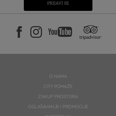
PRIJAVI SE
O NAMA
CITY POMAŽE
ZAKUP PROSTORA
OGLAŠAVANJE I PROMOCIJE