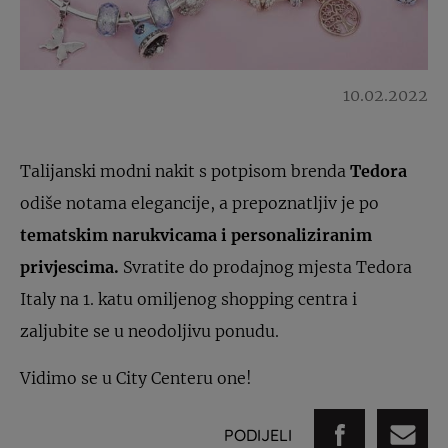
10.02.2022
Talijanski modni nakit s potpisom brenda
Tedora
odiše notama elegancije, a prepoznatljiv je po
tematskim narukvicama i personaliziranim
privjescima.
Svratite do prodajnog mjesta Tedora
Italy na 1. katu omiljenog shopping centra i
zaljubite se u neodoljivu ponudu.
Vidimo se u City Centeru one!
PODIJELI