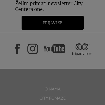
Želim primati newsletter City
Centera one.
PRIJAVI SE
O NAMA
CITY POMAŽE