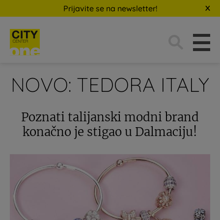
Prijavite se na newsletter!
Traži:
NOVO: TEDORA ITALY
Poznati talijanski modni brand
konačno je stigao u Dalmaciju!