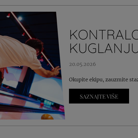
KONTRALO
KUGLANJ
20.05.2026
Okupite ekipu, zauzmite staz
SAZNAJTE VIŠE