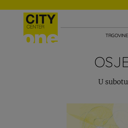
TRGOVIN
OSJE
U subotu,