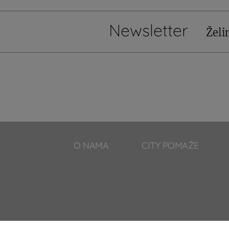
Newsletter
Želi
O NAMA
CITY POMAŽE