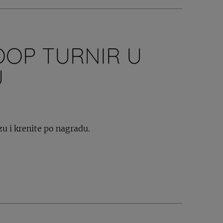
OP TURNIR U
U
u i krenite po nagradu.