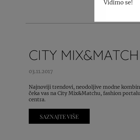
PO
Vidimo se!
CITY MIX&MATCH
03.11.2017
Najnoviji trendovi, neodoljive modne kombina
čeka vas na City Mix&Matchu, fashion portal
centra.
SAZNAJTE VIŠE