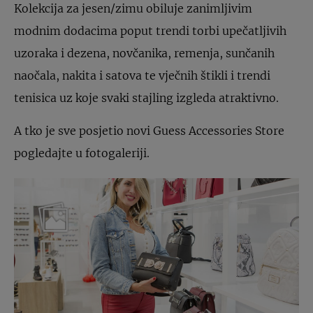
Kolekcija za jesen/zimu obiluje zanimljivim
modnim dodacima poput trendi torbi upečatljivih
uzoraka i dezena, novčanika, remenja, sunčanih
naočala, nakita i satova te vječnih štikli i trendi
tenisica uz koje svaki stajling izgleda atraktivno.
A tko je sve posjetio novi Guess Accessories Store
pogledajte u fotogaleriji.