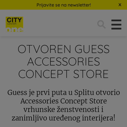
Prijavite se na newsletter!
Traži:
OTVOREN GUESS
ACCESSORIES
CONCEPT STORE
Guess je prvi puta u Splitu otvorio
Accessories Concept Store
vrhunske ženstvenosti i
zanimljivo uređenog interijera!