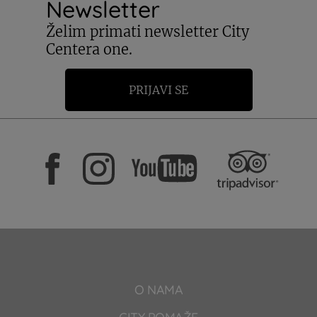
Newsletter
Želim primati newsletter City
Centera one.
PRIJAVI SE
O NAMA