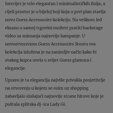
Interijer je vrlo elegantan i minimalističkih linija, a
cijeli prostor je u bijeloj boji koja u prvi plan stavlja
novu Guess Accessories kolekciju. Na velikom led
ekranu u samoj trgovini možete pratiti backstage
video sa snimanja najnovije kampanje. U
novootvorenom Guess Accessories Storeu sva
kolekcija izložena je na zanimljiv način kako bi
svakog kupca uvela u svijet Guess glamura i
elegancije.
Upravo je ta elegancija najviše privukla posjetitelje
na otvorenju u kojem se osim uz shopping
zabavljalo slušajući najnovije strane hitove koje je
puštala splitska dj-ica Lady Gi.