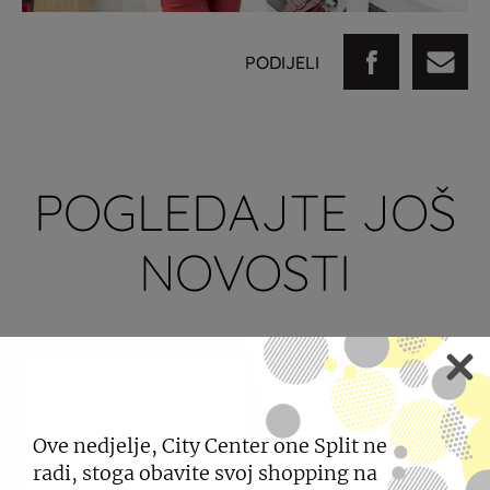
PODIJELI
POGLEDAJTE JOŠ
NOVOSTI
Ove nedjelje, City Center one Split ne
radi, stoga obavite svoj shopping na