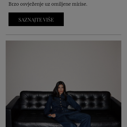
Brzo osvježenje uz omiljene mirise.
SAZNAJTE VIŠE