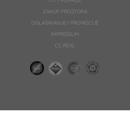
CITY POMAŽE
ZAKUP PROSTORA
OGLAŠAVANJE I PROMOCIJE
IMPRESSUM
CC REAL