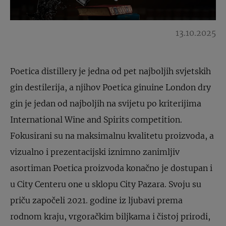
13.10.2025
Poetica distillery je jedna od pet najboljih svjetskih
gin destilerija, a njihov Poetica ginuine London dry
gin je jedan od najboljih na svijetu po kriterijima
International Wine and Spirits competition.
Fokusirani su na maksimalnu kvalitetu proizvoda, a
vizualno i prezentacijski iznimno zanimljiv
asortiman Poetica proizvoda konačno je dostupan i
u City Centeru one u sklopu City Pazara. Svoju su
priču započeli 2021. godine iz ljubavi prema
rodnom kraju, vrgoračkim biljkama i čistoj prirodi,