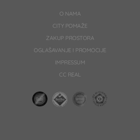
O NAMA
CITY POMAŽE
ZAKUP PROSTORA
OGLAŠAVANJE I PROMOCIJE
IMPRESSUM
CC REAL