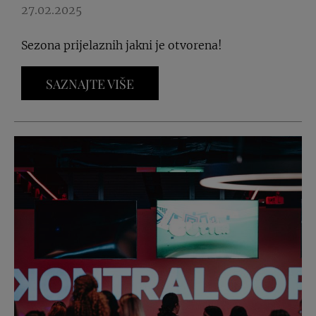
27.02.2025
Sezona prijelaznih jakni je otvorena!
SAZNAJTE VIŠE