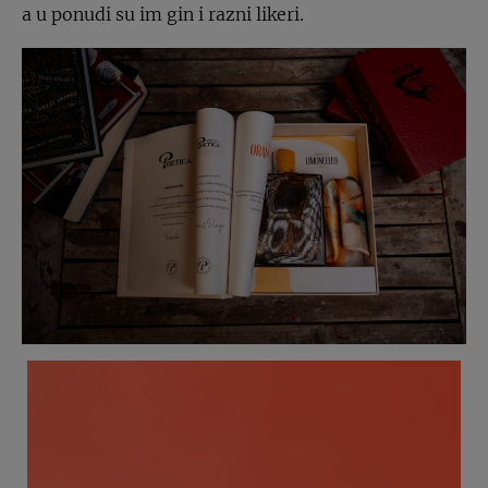
a u ponudi su im gin i razni likeri.