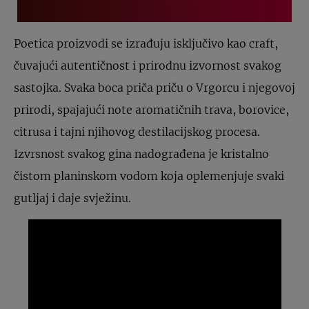
Poetica proizvodi se izrađuju isključivo kao craft,
čuvajući autentičnost i prirodnu izvornost svakog
sastojka. Svaka boca priča priču o Vrgorcu i njegovoj
prirodi, spajajući note aromatičnih trava, borovice,
citrusa i tajni njihovog destilacijskog procesa.
Izvrsnost svakog gina nadograđena je kristalno
čistom planinskom vodom koja oplemenjuje svaki
gutljaj i daje svježinu.