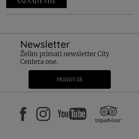
SAZNAJTE VIŠE
Newsletter
Želim primati newsletter City
Centera one.
PRIJAVI SE