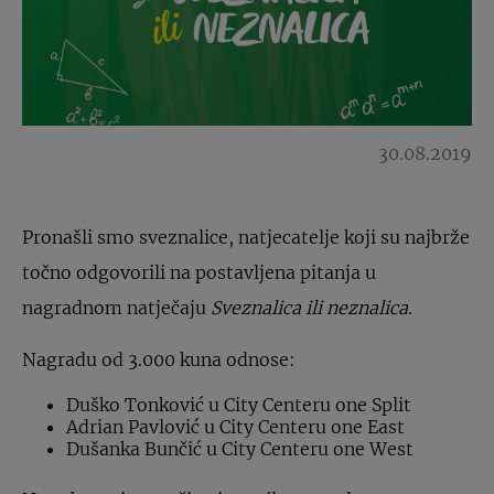
30.08.2019
Pronašli smo sveznalice, natjecatelje koji su najbrže
točno odgovorili na postavljena pitanja u
nagradnom natječaju
Sveznalica ili neznalica
.
Nagradu od 3.000 kuna odnose:
Duško Tonković u City Centeru one Split
Adrian Pavlović u City Centeru one East
Dušanka Bunčić u City Centeru one West