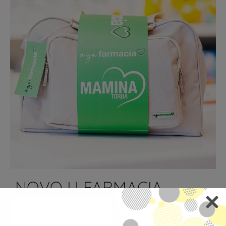
NOVO U FARMACIA
LJEKARNI