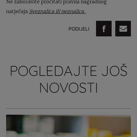
Ne zaboravite pročitati pravila nagradnog
natječaja
Sveznalica ili neznalica
.
PODIJELI
POGLEDAJTE JOŠ
NOVOSTI