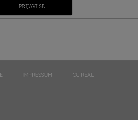
PRIJAVI SE
E
IMPRESSUM
CC REAL