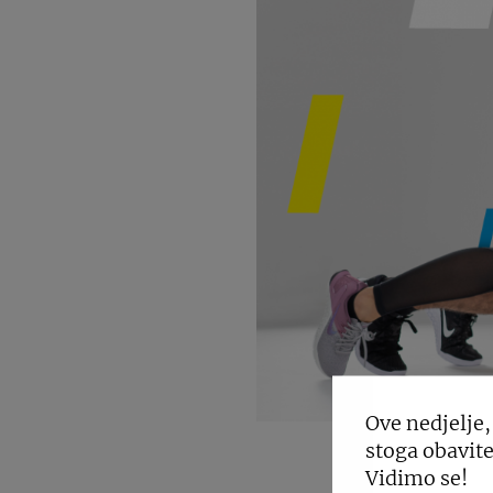
Ove nedjelje,
stoga obavite
Vidimo se!