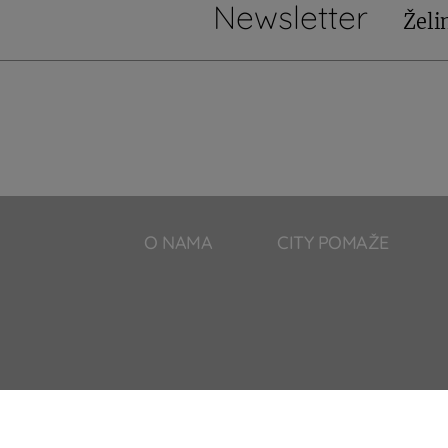
Newsletter
Želi
O NAMA
CITY POMAŽE