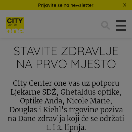
Prijavite se na newsletter!
Traži:
STAVITE ZDRAVLJE
NA PRVO MJESTO
City Center one vas uz potporu
Ljekarne SDŽ, Ghetaldus optike,
Optike Anda, Nicole Marie,
Douglas i Kiehl's trgovine poziva
na Dane zdravlja koji će se održati
1. i 2. lipnja.