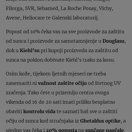
Filorga, SVR, Sebamed, La Roche Posay, Vichy,
Avene, Heliocare te Galenski laboratorij.
Popust od 10% čeka vas na sve proizvode za zaštitu
od sunca i proizvode za samotamnjenje u
Douglasu
,
dok u
Kiehl’su
pri kupnji proizvoda za zaštitu od
sunca na poklon dobivate Kiehl’s traku za kosu.
Osim kože, tijekom ljetnih mjeseci ne treba
zanemariti ni
važnost zaštite očiju
od štetnog UV
zračenja. Tako ćete u prizemlju centra ovoga
vikenda od 16 do 20 sati imati priliku besplatno
obaviti
kontrolu vida
te saznati baš sve o zaštiti
očiju od sunca kod stručnjaka iz
Ghetaldus optike
, a
ujedno vas čeka i
20% popusta
na
sunčane naočale
,