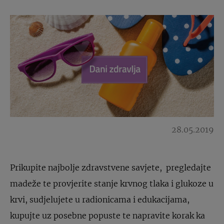
28.05.2019
Prikupite najbolje zdravstvene savjete, pregledajte
madeže te provjerite stanje krvnog tlaka i glukoze u
krvi, sudjelujete u radionicama i edukacijama,
kupujte uz posebne popuste te napravite korak ka