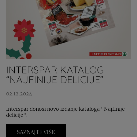
INTERSPAR KATALOG
“NAJFINIJE DELICIJE”
02.12.2024
Interspar donosi novo izdanje kataloga "Najfinije
delicije".
SAZNAJTE VIŠE