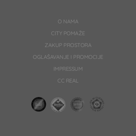
O NAMA
CITY POMAŽE
ZAKUP PROSTORA
OGLAŠAVANJE I PROMOCIJE
IMPRESSUM
CC REAL