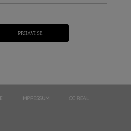
PRIJAVI SE
E
IMPRESSUM
CC REAL