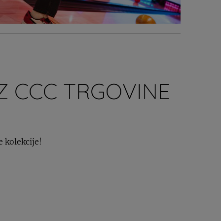
Z CCC TRGOVINE
e kolekcije!