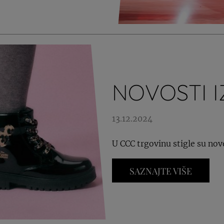
NOVOSTI I
13.12.2024
U CCC trgovinu stigle su nov
SAZNAJTE VIŠE