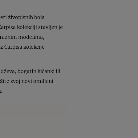
eti živopisnih boja
arpisa kolekciji stavljen je
ta raznim modelima,
z Carpisa kolekcije
ževa, bogatih kićanki ili
žite svoj novi omiljeni
.