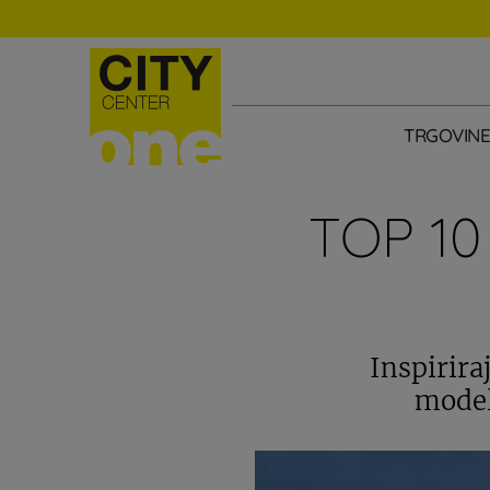
TRGOVIN
TOP 10
Inspirira
model