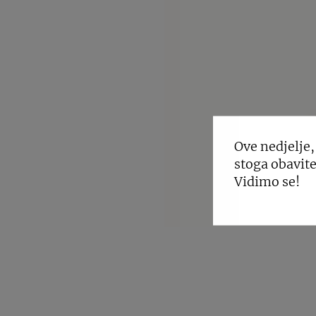
Ove nedjelje,
stoga obavite
Vidimo se!