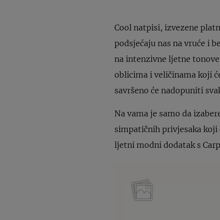
Cool natpisi, izvezene plat
podsjećaju nas na vruće i be
na intenzivne ljetne tonove
oblicima i veličinama koji 
savršeno će nadopuniti svak
Na vama je samo da izaberet
simpatičnih privjesaka koji 
ljetni modni dodatak s Carp