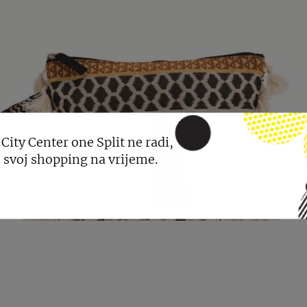
 City Center one Split ne radi,
 svoj shopping na vrijeme.