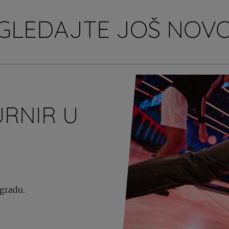
GLEDAJTE JOŠ NOVO
RNIR U
agradu.