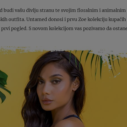
 budi vašu divlju stranu te svojim floralnim i animalnim
skih outfita. Untamed donosi i prvu Zoe kolekciju kupaći
na prvi pogled. S novom kolekcijom vas pozivamo da ostan