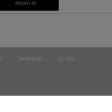
PRIJAVI SE
E
IMPRESSUM
CC REAL