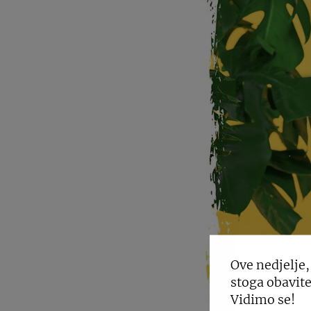
Ove nedjelje,
stoga obavite
Vidimo se!