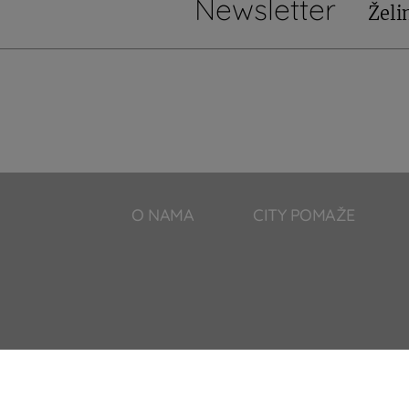
Newsletter
Želi
O NAMA
CITY POMAŽE