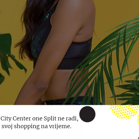
 City Center one Split ne radi,
 svoj shopping na vrijeme.