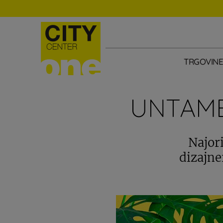
TRGOVIN
UNTAME
Najori
dizajne