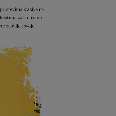
 printevima izaziva na
h kostima za koju smo
ete zauvijek svoje –