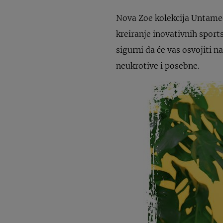
Nova Zoe kolekcija Untamed
kreiranje inovativnih sport
sigurni da će vas osvojiti 
neukrotive i posebne.