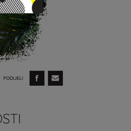
PODIJELI
STI