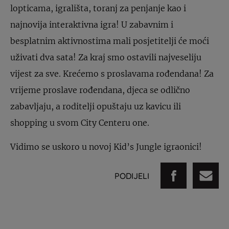
lopticama, igrališta, toranj za penjanje kao i
najnovija interaktivna igra! U zabavnim i
besplatnim aktivnostima mali posjetitelji će moći
uživati dva sata! Za kraj smo ostavili najveseliju
vijest za sve. Krećemo s proslavama rođendana! Za
vrijeme proslave rođendana, djeca se odlično
zabavljaju, a roditelji opuštaju uz kavicu ili
shopping u svom City Centeru one.
Vidimo se uskoro u novoj Kid’s Jungle igraonici!
PODIJELI