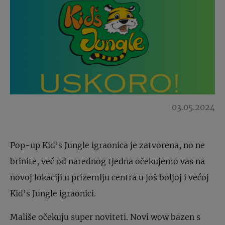
03.05.2024
Pop-up Kid’s Jungle igraonica je zatvorena, no ne
brinite, već od narednog tjedna očekujemo vas na
novoj lokaciji u prizemlju centra u još boljoj i većoj
Kid’s Jungle igraonici.
Mališe očekuju super noviteti. Novi wow bazen s