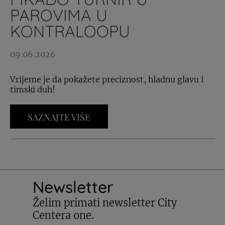
PAROVIMA U
KONTRALOOPU
09.06.2026
Vrijeme je da pokažete preciznost, hladnu glavu i
timski duh!
SAZNAJTE VIŠE
Newsletter
Želim primati newsletter City
Centera one.