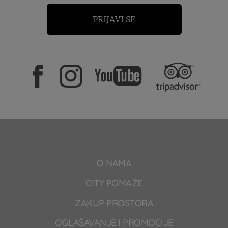
PRIJAVI SE
O NAMA
CITY POMAŽE
ZAKUP PROSTORA
OGLAŠAVANJE I PROMOCIJE