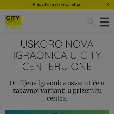
Prijavite se na newsletter!
Traži:
USKORO NOVA
IGRAONICA U CITY
CENTERU ONE
Omiljena igraonica osvanut će u
zabavnoj varijanti u prizemlju
centra.