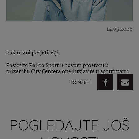
14.05.2026
Poštovani posjetitelji,
Posjetite Polleo Sport u novom prostoru u
prizemlju City Centera one i uživajte u asortimanu.
PODIJELI
POGLEDAJTE JOŠ