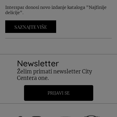
Interspar donosi novo izdanje kataloga "Najfinije
delicije".
SAZNAJTE VIŠE
Newsletter
Želim primati newsletter City
Centera one.
PRIJAVI SE