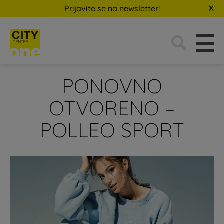
Prijavite se na newsletter!
Traži:
PONOVNO
OTVORENO –
POLLEO SPORT