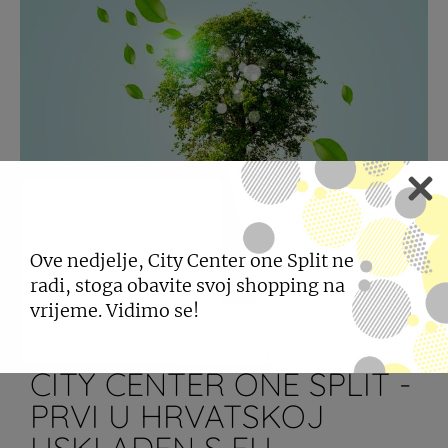
Ove nedjelje, City Center one Split ne
radi, stoga obavite svoj shopping na
vrijeme. Vidimo se!
CITY CENTER ONE SPLIT -
PRVI U HRVATSKOJ