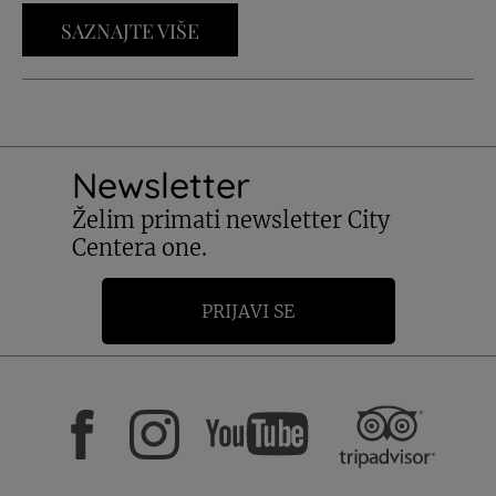
SAZNAJTE VIŠE
Newsletter
Želim primati newsletter City
Centera one.
PRIJAVI SE