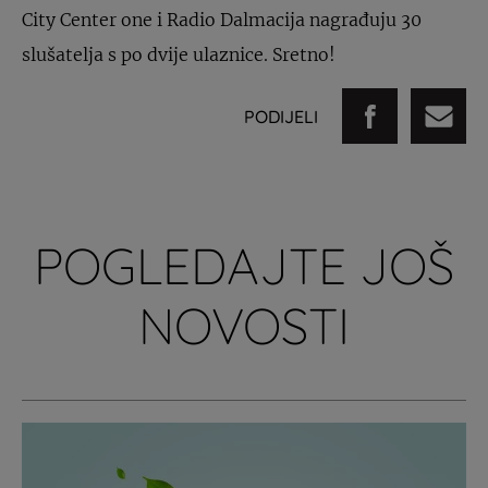
City Center one i Radio Dalmacija nagrađuju 30
slušatelja s po dvije ulaznice. Sretno!
PODIJELI
POGLEDAJTE JOŠ
NOVOSTI