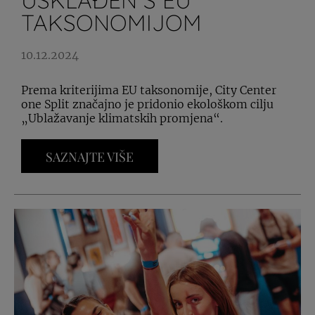
USKLAĐEN S EU
TAKSONOMIJOM
10.12.2024
Prema kriterijima EU taksonomije, City Center
one Split značajno je pridonio ekološkom cilju
„Ublažavanje klimatskih promjena“.
SAZNAJTE VIŠE