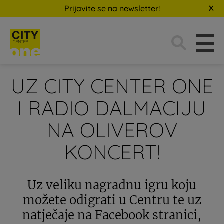
Prijavite se na newsletter!
Traži:
UZ CITY CENTER ONE
I RADIO DALMACIJU
NA OLIVEROV
KONCERT!
Uz veliku nagradnu igru koju
možete odigrati u Centru te uz
natječaje na Facebook stranici,