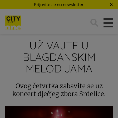
Prijavite se na newsletter!
Traži:
UŽIVAJTE U
BLAGDANSKIM
MELODIJAMA
Ovog četvrtka zabavite se uz
koncert dječjeg zbora Srdelice.