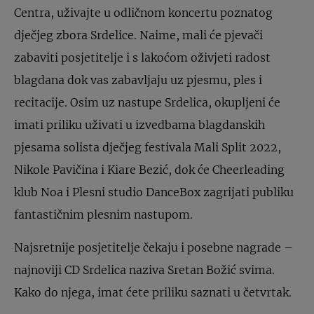
Centra, uživajte u odličnom koncertu poznatog
dječjeg zbora Srdelice. Naime, mali će pjevači
zabaviti posjetitelje i s lakoćom oživjeti radost
blagdana dok vas zabavljaju uz pjesmu, ples i
recitacije. Osim uz nastupe Srdelica, okupljeni će
imati priliku uživati u izvedbama blagdanskih
pjesama solista dječjeg festivala Mali Split 2022,
Nikole Pavičina i Kiare Bezić, dok će Cheerleading
klub Noa i Plesni studio DanceBox zagrijati publiku
fantastičnim plesnim nastupom.
Najsretnije posjetitelje čekaju i posebne nagrade –
najnoviji CD Srdelica naziva Sretan Božić svima.
Kako do njega, imat ćete priliku saznati u četvrtak.