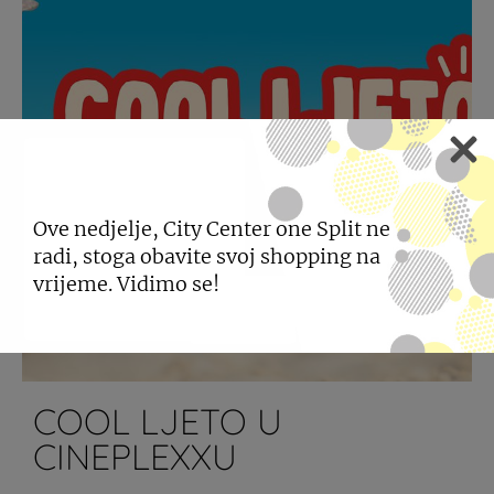
Ove nedjelje, City Center one Split ne
radi, stoga obavite svoj shopping na
vrijeme. Vidimo se!
COOL LJETO U
CINEPLEXXU