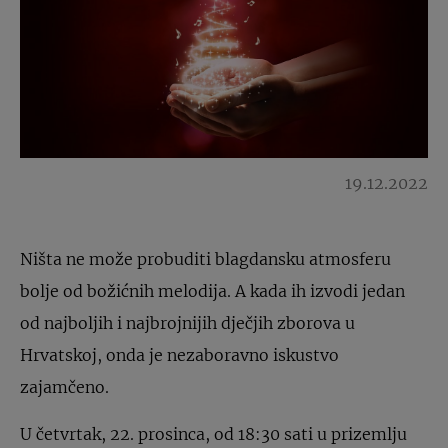
19.12.2022
Ništa ne može probuditi blagdansku atmosferu
bolje od božićnih melodija. A kada ih izvodi jedan
od najboljih i najbrojnijih dječjih zborova u
Hrvatskoj, onda je nezaboravno iskustvo
zajamčeno.
U četvrtak, 22. prosinca, od 18:30 sati u prizemlju