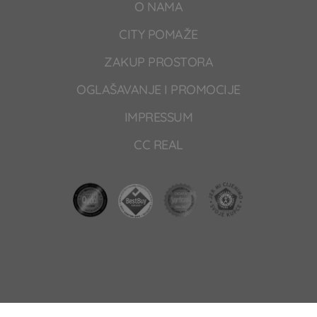
O NAMA
CITY POMAŽE
ZAKUP PROSTORA
OGLAŠAVANJE I PROMOCIJE
IMPRESSUM
CC REAL