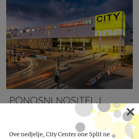
PONOSNI NOSITELJ
DGNB GOLD CERTIFIKATA
10.12.2024
Ove nedjelje, City Center one Split ne