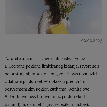
06.02.2023
Zaronite u istinski senzorijalno iskustvo uz
L’Occitane poklone limitiranog izdanja, stvorene s
najprofinjenijim sastojcima, koji će vas razmaziti.
Odabrani poklon setovi dolaze u predivnim,
bezvremenskim poklon kutijama. Učinite ovo
Valentinovo nezaboravnim uz poklone koji
izmamljuju osmijeh i govore jezikom ljubavi.