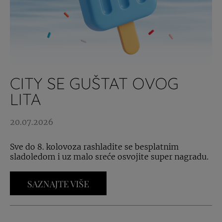
CITY SE GUŠTAT OVOG
LITA
20.07.2026
Sve do 8. kolovoza rashladite se besplatnim
sladoledom i uz malo sreće osvojite super nagradu.
SAZNAJTE VIŠE