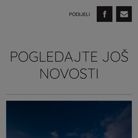
PODIJELI
POGLEDAJTE JOŠ
NOVOSTI