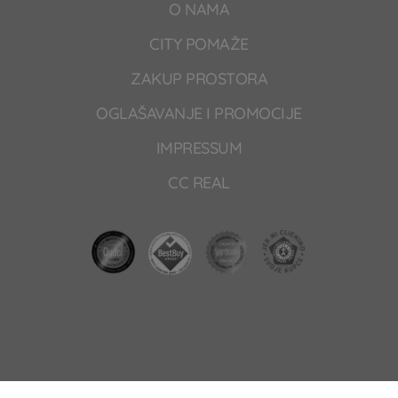
O NAMA
CITY POMAŽE
ZAKUP PROSTORA
OGLAŠAVANJE I PROMOCIJE
IMPRESSUM
CC REAL