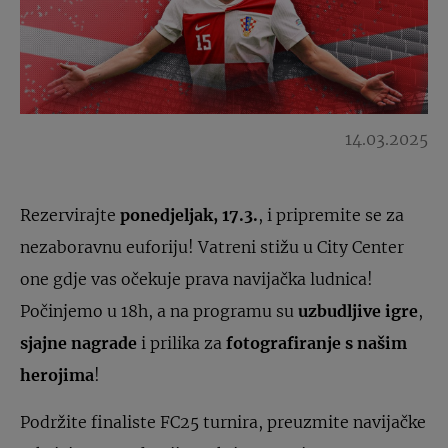
14.03.2025
Rezervirajte
ponedjeljak, 17.3.
, i pripremite se za
nezaboravnu euforiju! Vatreni stižu u City Center
one gdje vas očekuje prava navijačka ludnica!
Počinjemo u 18h, a na programu su
uzbudljive igre
,
sjajne nagrade
i prilika za
fotografiranje s našim
herojima
!
Podržite finaliste FC25 turnira, preuzmite navijačke