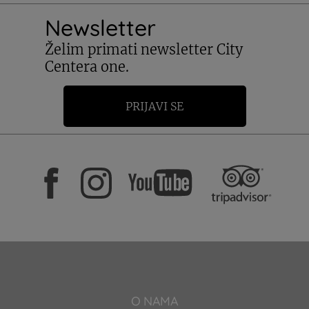
Newsletter
Želim primati newsletter City
Centera one.
PRIJAVI SE
O NAMA