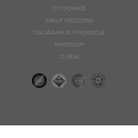
CITY POMAŽE
ZAKUP PROSTORA
OGLAŠAVANJE I PROMOCIJE
IMPRESSUM
CC REAL