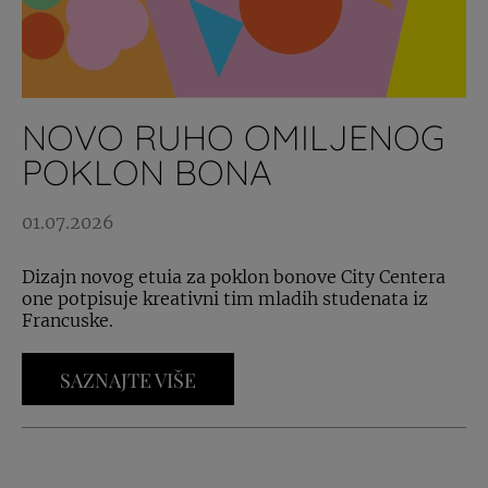
NOVO RUHO OMILJENOG
POKLON BONA
01.07.2026
Dizajn novog etuia za poklon bonove City Centera
one potpisuje kreativni tim mladih studenata iz
Francuske.
SAZNAJTE VIŠE