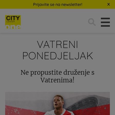
Prijavite se na newsletter!
Traži:
VATRENI
PONEDJELJAK
Ne propustite druženje s
Vatrenima!