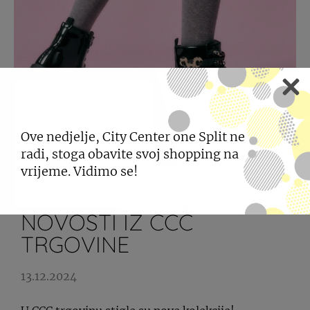
Ove nedjelje, City Center one Split ne
radi, stoga obavite svoj shopping na
vrijeme. Vidimo se!
NOVOSTI IZ CCC
TRGOVINE
13.12.2024