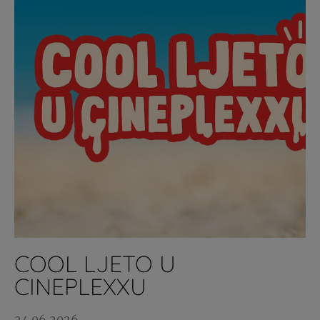
COOL LJETO U
CINEPLEXXU
24.06.2026