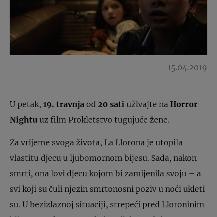
15.04.2019
U petak,
19. travnja
od
20 sati
uživajte na
Horror
Nightu
uz film Prokletstvo tugujuće žene.
Za vrijeme svoga života, La Llorona je utopila
vlastitu djecu u ljubomornom bijesu. Sada, nakon
smrti, ona lovi djecu kojom bi zamijenila svoju – a
svi koji su čuli njezin smrtonosni poziv u noći ukleti
su. U bezizlaznoj situaciji, strepeći pred Lloroninim