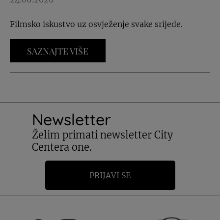
Filmsko iskustvo uz osvježenje svake srijede.
SAZNAJTE VIŠE
Newsletter
Želim primati newsletter City
Centera one.
PRIJAVI SE