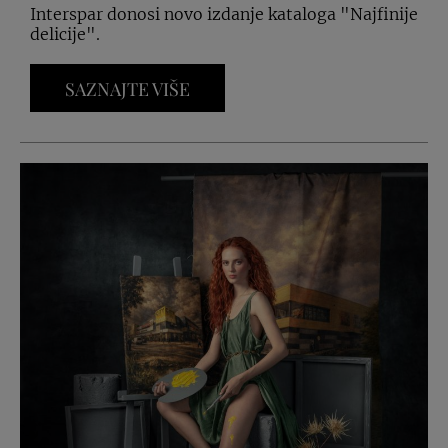
Interspar donosi novo izdanje kataloga "Najfinije
delicije".
SAZNAJTE VIŠE