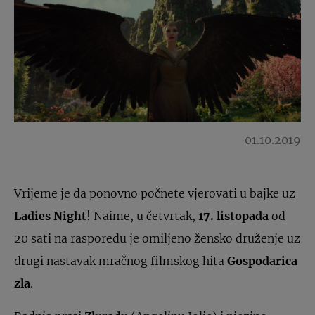
01.10.2019
Vrijeme je da ponovno počnete vjerovati u bajke uz
Ladies Night
! Naime, u četvrtak,
17. listopada
od
20 sati na rasporedu je omiljeno žensko druženje uz
drugi nastavak mračnog filmskog hita
Gospodarica
zla
.