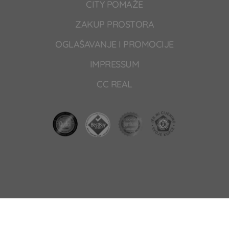
CITY POMAŽE
ZAKUP PROSTORA
OGLAŠAVANJE I PROMOCIJE
IMPRESSUM
CC REAL