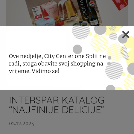
Ove nedjelje, City Center one Split ne
radi, stoga obavite svoj shopping na
vrijeme. Vidimo se!
INTERSPAR KATALOG
“NAJFINIJE DELICIJE”
02.12.2024