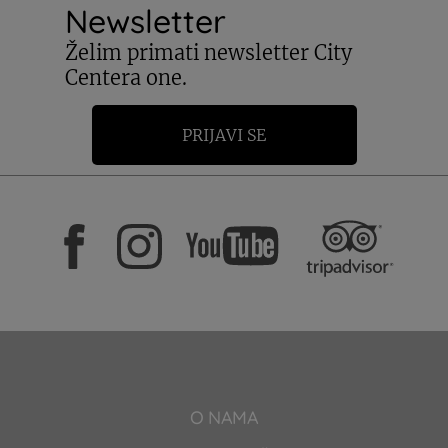
Newsletter
Želim primati newsletter City
Centera one.
PRIJAVI SE
O NAMA