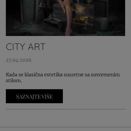
CITY ART
27.04.2026
Kada se klasična estetika susretne sa suvremenim
stilom.
SAZNAJTE VIŠE