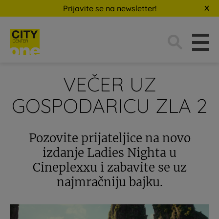
Prijavite se na newsletter!
Traži:
VEČER UZ
GOSPODARICU ZLA 2
Pozovite prijateljice na novo
izdanje Ladies Nighta u
Cineplexxu i zabavite se uz
najmračniju bajku.