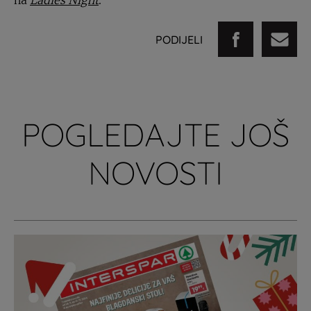
na
Ladies Night
.
PODIJELI
POGLEDAJTE JOŠ
NOVOSTI