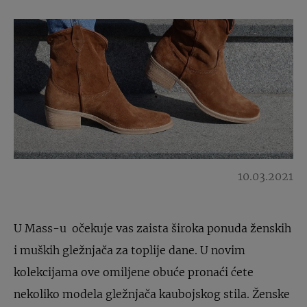
10.03.2021
U Mass-u očekuje vas zaista široka ponuda ženskih
i muških gležnjača za toplije dane. U novim
kolekcijama ove omiljene obuće pronaći ćete
nekoliko modela gležnjača kaubojskog stila. Ženske