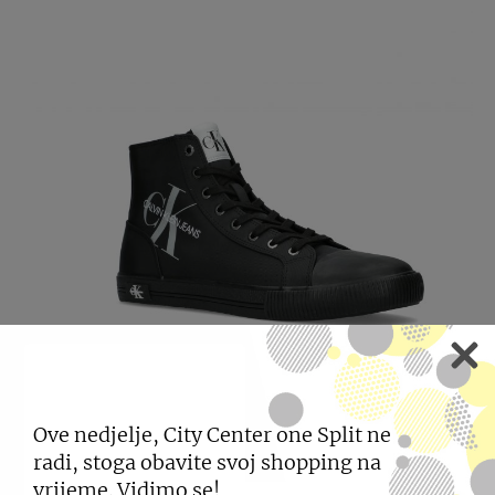
Ove nedjelje, City Center one Split ne
radi, stoga obavite svoj shopping na
vrijeme. Vidimo se!