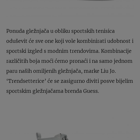
Ponuda gležnjača u obliku sportskih tenisica
oduševit će sve one koji vole kombinirati udobnost i
sportski izgled s modnim trendovima. Kombinacije
različitih boja moći ćemo pronaći i na samo jednom
paru naših omiljenih gležnjača, marke Liu Jo.
‘Trendsetterice’ će se zasigurno diviti posve bijelim
sportskim gležnjačama brenda Guess.