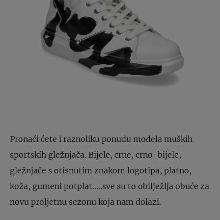
Pronaći ćete i raznoliku ponudu modela muških
sportskih gležnjača. Bijele, crne, crno-bijele,
gležnjače s otisnutim znakom logotipa, platno,
koža, gumeni potplat…..sve su to obilježlja obuće za
novu proljetnu sezonu koja nam dolazi.