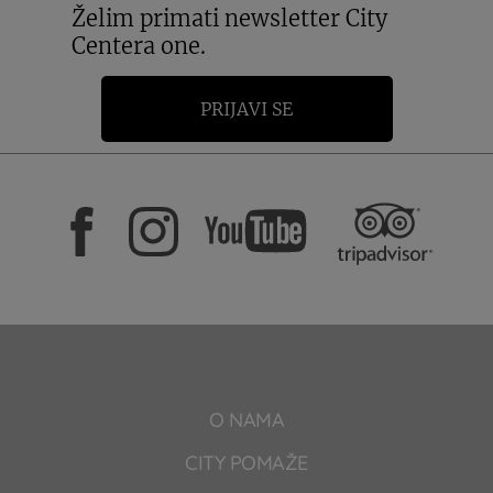
Želim primati newsletter City
Centera one.
PRIJAVI SE
O NAMA
CITY POMAŽE