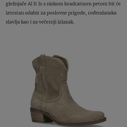
gležnjače Al It Is s niskom kvadratnom petom bit će
izvrstan odabir za poslovne prigode, rođendanska
slavlja kao i za večernji izlazak.