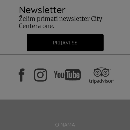
Newsletter
Želim primati newsletter City
Centera one.
PRIJAVI SE
O NAMA