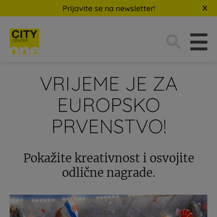
Prijavite se na newsletter!
Traži:
VRIJEME JE ZA
EUROPSKO
PRVENSTVO!
Pokažite kreativnost i osvojite
odlične nagrade.