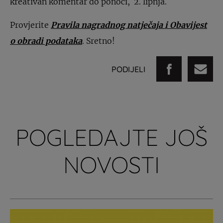
kreativan komentar do ponoći, 2. lipnja.
Provjerite
Pravila nagradnog natječaja i Obavijest
o obradi podataka
. Sretno!
PODIJELI
POGLEDAJTE JOŠ
NOVOSTI