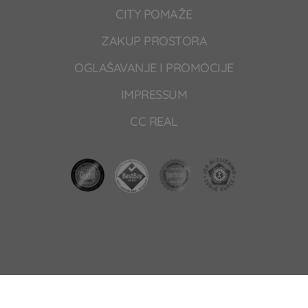
CITY POMAŽE
ZAKUP PROSTORA
OGLAŠAVANJE I PROMOCIJE
IMPRESSUM
CC REAL