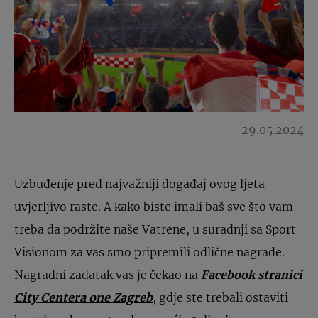
29.05.2024
Uzbuđenje pred najvažniji događaj ovog ljeta
uvjerljivo raste. A kako biste imali baš sve što vam
treba da podržite naše Vatrene, u suradnji sa Sport
Visionom za vas smo pripremili odlične nagrade.
Nagradni zadatak vas je čekao na
Facebook stranici
City Centera one Zagreb
, gdje ste trebali ostaviti