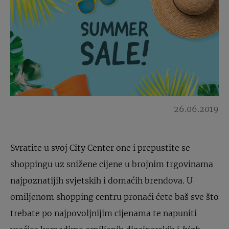
26.06.2019
Svratite u svoj City Center one i prepustite se
shoppingu uz snižene cijene u brojnim trgovinama
najpoznatijih svjetskih i domaćih brendova. U
omiljenom shopping centru pronaći ćete baš sve što
trebate po najpovoljnijim cijenama te napuniti