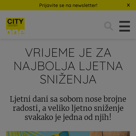
Prijavite se na newsletter!
Traži:
VRIJEME JE ZA
NAJBOLJA LJETNA
SNIŽENJA
Ljetni dani sa sobom nose brojne
radosti, a veliko ljetno sniženje
svakako je jedna od njih!