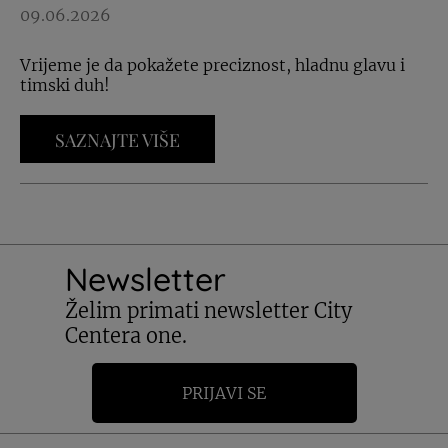
09.06.2026
Vrijeme je da pokažete preciznost, hladnu glavu i
timski duh!
SAZNAJTE VIŠE
Newsletter
Želim primati newsletter City
Centera one.
PRIJAVI SE