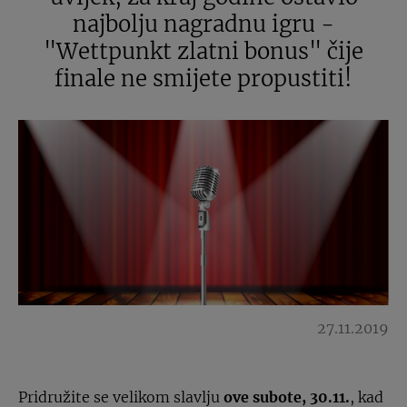
najbolju nagradnu igru -
"Wettpunkt zlatni bonus" čije
finale ne smijete propustiti!
27.11.2019
Pridružite se velikom slavlju
ove subote, 30.11.
, kad