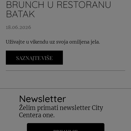
BRUNCH U RESTORANU
BATAK
18.06.2026
Uživajte u vikendu uz svoja omiljena jela.
SAZNAJTE VIŠE
Newsletter
Želim primati newsletter City
Centera one.