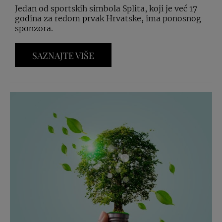
Jedan od sportskih simbola Splita, koji je već 17
godina za redom prvak Hrvatske, ima ponosnog
sponzora.
SAZNAJTE VIŠE