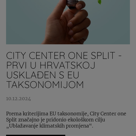
CITY CENTER ONE SPLIT -
PRVI U HRVATSKOJ
USKLAĐEN S EU
TAKSONOMIJOM
10.12.2024
Prema kriterijima EU taksonomije, City Center one
Split značajno je pridonio ekološkom cilju
„Ublažavanje klimatskih promjena“.