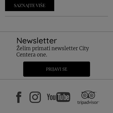
SAZNAJTE VIŠE
Newsletter
Želim primati newsletter City
Centera one.
PRIJAVI SE