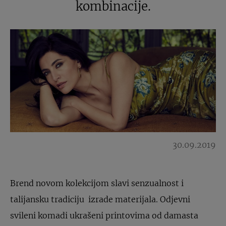
kombinacije.
30.09.2019
Brend novom kolekcijom slavi senzualnost i
talijansku tradiciju izrade materijala. Odjevni
svileni komadi ukrašeni printovima od damasta