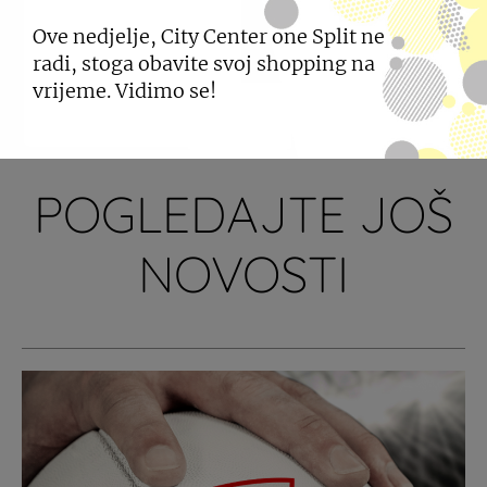
Ove nedjelje, City Center one Split ne
radi, stoga obavite svoj shopping na
PODIJELI
vrijeme. Vidimo se!
POGLEDAJTE JOŠ
NOVOSTI