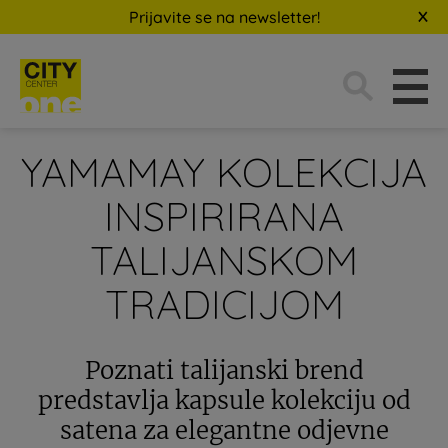
Prijavite se na newsletter!
Traži:
YAMAMAY KOLEKCIJA
INSPIRIRANA
TALIJANSKOM
TRADICIJOM
Poznati talijanski brend
predstavlja kapsule kolekciju od
satena za elegantne odjevne