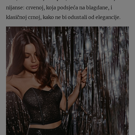
nijanse: crvenoj, koja podsjeća na blagdane, i
klasičnoj crnoj, kako ne bi odustali od elegancije.