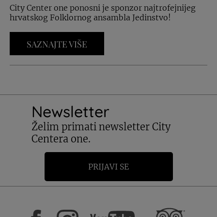
City Center one ponosni je sponzor najtrofejnijeg
hrvatskog Folklornog ansambla Jedinstvo!
SAZNAJTE VIŠE
Newsletter
Želim primati newsletter City
Centera one.
PRIJAVI SE