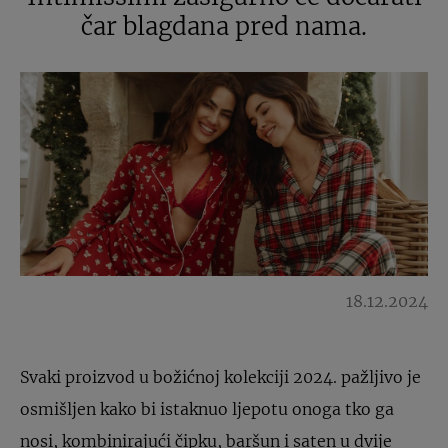
čar blagdana pred nama.
18.12.2024
Svaki proizvod u božićnoj kolekciji 2024. pažljivo je
osmišljen kako bi istaknuo ljepotu onoga tko ga
nosi, kombinirajući čipku, baršun i saten u dvije