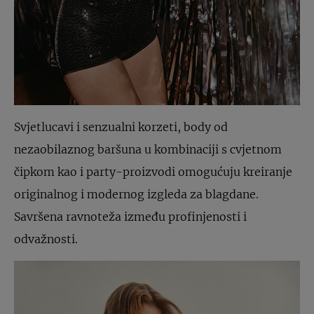
Svjetlucavi i senzualni korzeti, body od
nezaobilaznog baršuna u kombinaciji s cvjetnom
čipkom kao i party-proizvodi omogućuju kreiranje
originalnog i modernog izgleda za blagdane.
Savršena ravnoteža između profinjenosti i
odvažnosti.