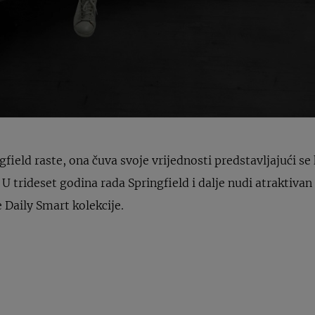
gfield raste, ona čuva svoje vrijednosti predstavljajući se
U trideset godina rada Springfield i dalje nudi atraktiva
 Daily Smart kolekcije.