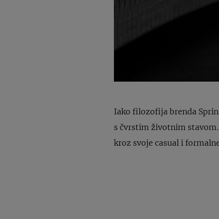
Iako filozofija brenda Sprin
s čvrstim životnim stavom. 
kroz svoje casual i formalne