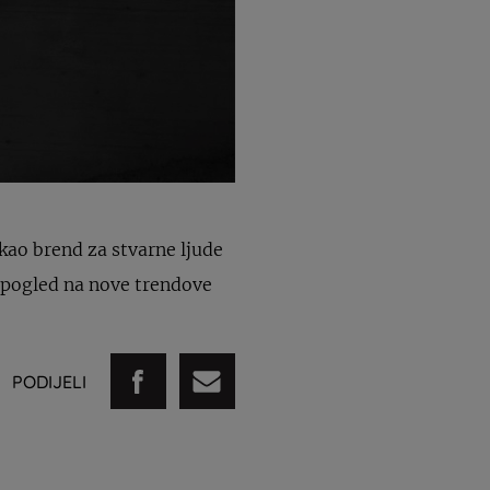
 kao brend za stvarne ljude
n pogled na nove trendove
PODIJELI