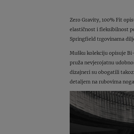
Zero Gravity, 100% Fit opis
elastičnost i fleksibilnost
Springfield trgovinama dilj
Mušku kolekciju opisuje Bi-
pruža nevjerojatnu udobnost
dizajneri su obogatili tak
detaljem na rubovima noga