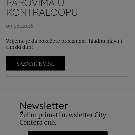
PAROVIMA U
KONTRALOOPU
09.06.2026
Vrijeme je da pokažete preciznost, hladnu glavu i
timski duh!
SAZNAJTE VIŠE
Newsletter
Želim primati newsletter City
Centera one.