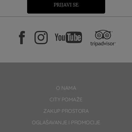
PRIJAVI SE
O NAMA
CITY POMAŽE
ZAKUP PROSTORA
OGLAŠAVANJE I PROMOCIJE