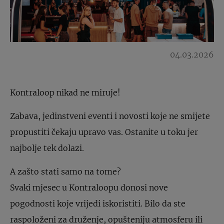
04.03.2026
Kontraloop nikad ne miruje!
Zabava, jedinstveni eventi i novosti koje ne smijete
propustiti čekaju upravo vas. Ostanite u toku jer
najbolje tek dolazi.
A zašto stati samo na tome?
Svaki mjesec u Kontraloopu donosi nove
pogodnosti koje vrijedi iskoristiti. Bilo da ste
raspoloženi za druženje, opušteniju atmosferu ili