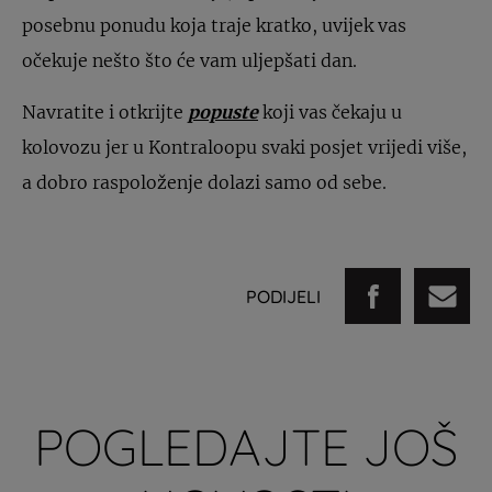
posebnu ponudu koja traje kratko, uvijek vas
očekuje nešto što će vam uljepšati dan.
Navratite i otkrijte
popuste
koji vas čekaju u
kolovozu jer u Kontraloopu svaki posjet vrijedi više,
a dobro raspoloženje dolazi samo od sebe.
PODIJELI
POGLEDAJTE JOŠ