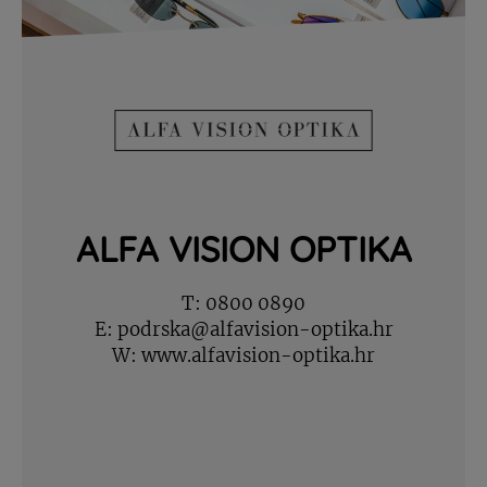
ALFA VISION OPTIKA
T:
0800 0890
E:
podrska@alfavision-optika.hr
W:
www.alfavision-optika.hr