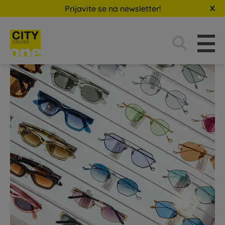
Prijavite se na newsletter!
Traži: