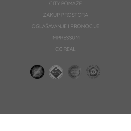
CITY POMAŽE
ZAKUP PROSTORA
OGLAŠAVANJE I PROMOCIJE
IMPRESSUM
CC REAL