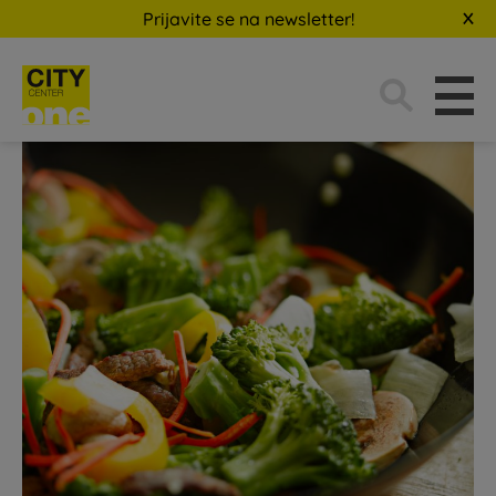
Prijavite se na newsletter!
Traži: