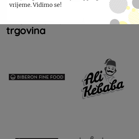
vrijeme. Vidimo se!
Pogledajte još sličnih
trgovina