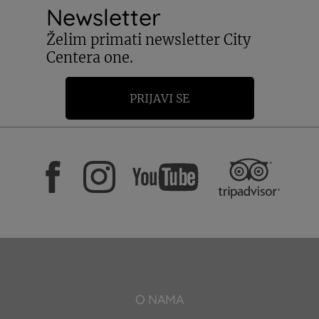
Newsletter
Želim primati newsletter City
Centera one.
PRIJAVI SE
O NAMA