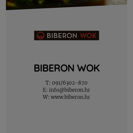
BIBERON WOK
T:
091/6302-870
E:
info@biberon.hr
W:
www.biberon.hr