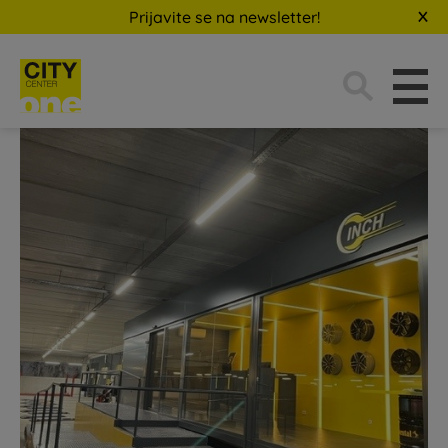
Prijavite se na newsletter!
Traži: