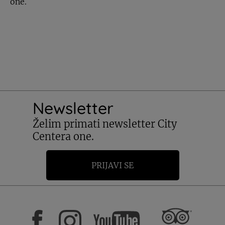
one.
Newsletter
Želim primati newsletter City
Centera one.
PRIJAVI SE