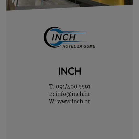
INCH
T:
091/400 5591
E:
info@inch.hr
W:
www.inch.hr