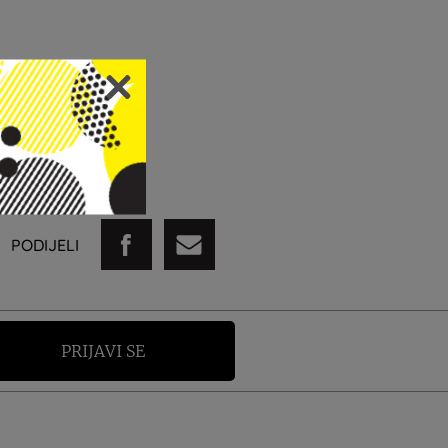
PODIJELI
PRIJAVI SE