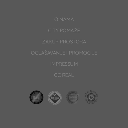
O NAMA
CITY POMAŽE
ZAKUP PROSTORA
OGLAŠAVANJE I PROMOCIJE
IMPRESSUM
CC REAL