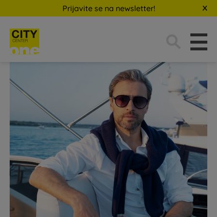
Prijavite se na newsletter!
Traži: