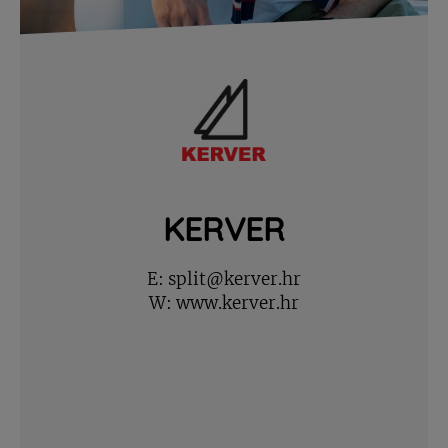
KERVER
E:
split@kerver.hr
W:
www.kerver.hr