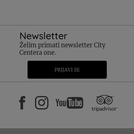
Newsletter
Želim primati newsletter City
Centera one.
PRIJAVI SE