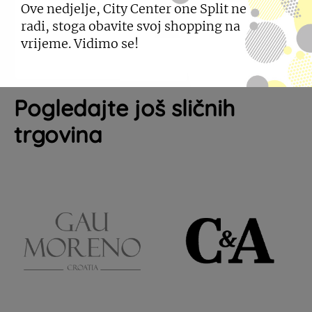
Ove nedjelje, City Center one Split ne
radi, stoga obavite svoj shopping na
vrijeme. Vidimo se!
Pogledajte još sličnih
trgovina